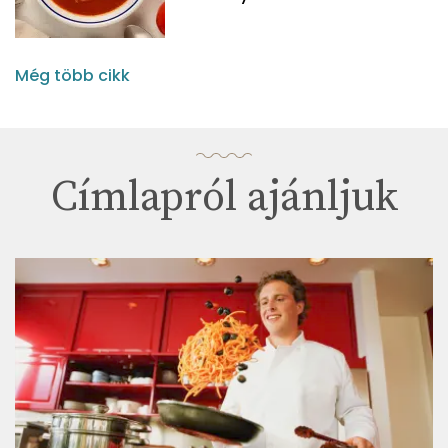
Még több cikk
Címlapról ajánljuk