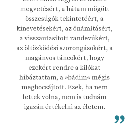
megvetésért, a hátam mögött
összesúgók tekintetéért, a
kinevetésekért, az önámításért,
a visszautasított randevúkért,
az öltözködési szorongásokért, a
magányos táncokért, hogy
ezekért rendre a kilókat
hibáztattam, a »bádim« mégis
megbocsájtott. Ezek, ha nem
lettek volna, nem is tudnám
igazán értékelni az életem.