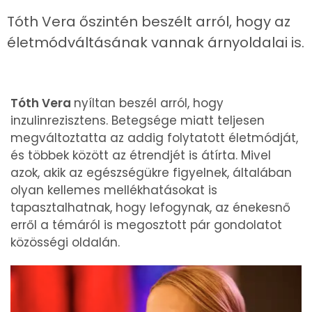
Tóth Vera őszintén beszélt arról, hogy az
életmódváltásának vannak árnyoldalai is.
Tóth Vera
nyíltan beszél arról, hogy
inzulinrezisztens. Betegsége miatt teljesen
megváltoztatta az addig folytatott életmódját,
és többek között az étrendjét is átírta. Mivel
azok, akik az egészségükre figyelnek, általában
olyan kellemes mellékhatásokat is
tapasztalhatnak, hogy lefogynak, az énekesnő
erről a témáról is megosztott pár gondolatot
közösségi oldalán.