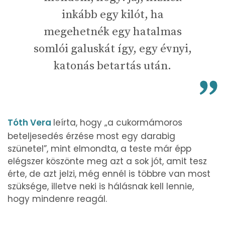
inkább egy kilót, ha
megehetnék egy hatalmas
somlói galuskát így, egy évnyi,
katonás betartás után.
Tóth Vera
leírta, hogy „a cukormámoros
beteljesedés érzése most egy darabig
szünetel”, mint elmondta, a teste már épp
elégszer köszönte meg azt a sok jót, amit tesz
érte, de azt jelzi, még ennél is többre van most
szüksége, illetve neki is hálásnak kell lennie,
hogy mindenre reagál.