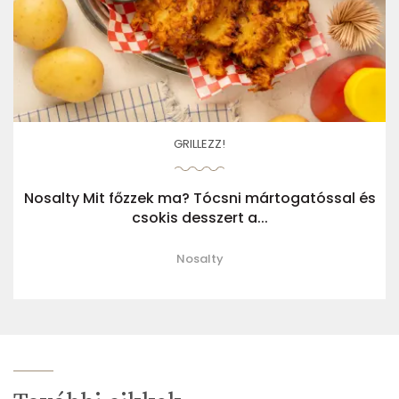
GRILLEZZ!
Nosalty Mit főzzek ma? Tócsni mártogatóssal és
csokis desszert a...
Nosalty