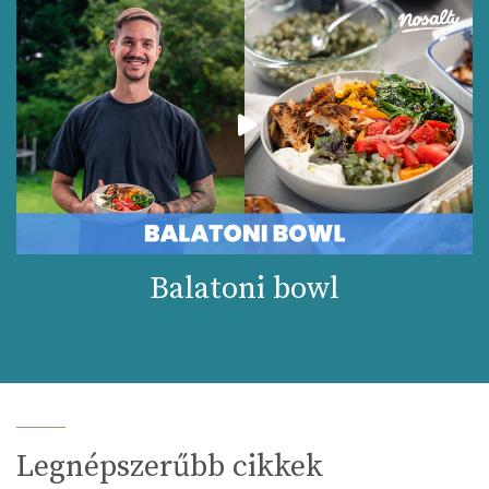
Balatoni bowl
Legnépszerűbb cikkek