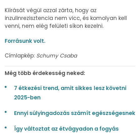
Kiírását végül azzal zárta, hogy az
inzulinrezisztencia nem vicc, és komolyan kell
venni, nem elég felületi síkon kezelni.
Forrásunk volt.
Címlapkép:
Schumy Csaba
Még több érdekesség neked:
7 étkezési trend, amit sikkes
lesz követni
2025-ben
Ennyi súlyingadozás számít egészségesnek
Így változtat az étvágyadon a fogyás