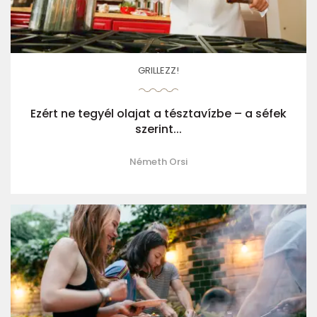
GRILLEZZ!
Ezért ne tegyél olajat a tésztavízbe – a séfek
szerint...
Németh Orsi