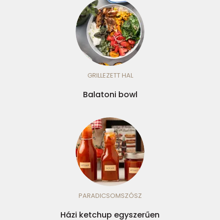
GRILLEZETT HAL
Balatoni bowl
PARADICSOMSZÓSZ
Házi ketchup egyszerűen