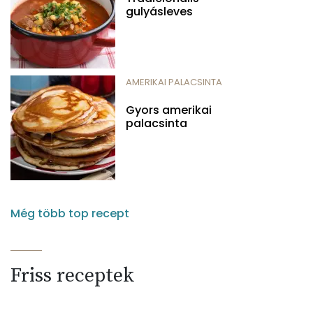
gulyásleves
AMERIKAI PALACSINTA
Gyors amerikai
palacsinta
Még több top recept
Friss receptek