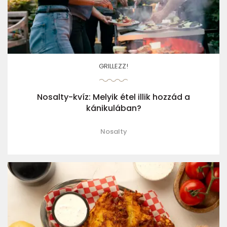
GRILLEZZ!
Nosalty-kvíz: Melyik étel illik hozzád a
kánikulában?
Nosalty