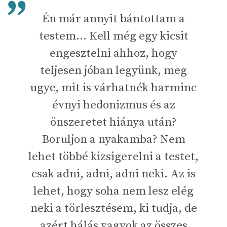
Én már annyit bántottam a
testem… Kell még egy kicsit
engesztelni ahhoz, hogy
teljesen jóban legyünk, meg
ugye, mit is várhatnék harminc
évnyi hedonizmus és az
önszeretet hiánya után?
Boruljon a nyakamba? Nem
lehet többé kizsigerelni a testet,
csak adni, adni, adni neki. Az is
lehet, hogy soha nem lesz elég
neki a törlesztésem, ki tudja, de
azért hálás vagyok az összes