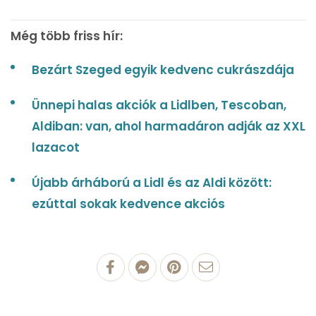
Még több friss hír:
Bezárt Szeged egyik kedvenc cukrászdája
Ünnepi halas akciók a Lidlben, Tescoban,
Aldiban: van, ahol harmadáron adják az XXL
lazacot
Újabb árháború a Lidl és az Aldi között:
ezúttal sokak kedvence akciós