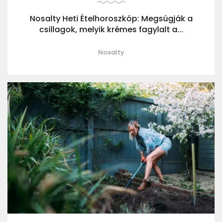
Nosalty Heti Ételhoroszkóp: Megsúgják a
csillagok, melyik krémes fagylalt a...
Nosalty