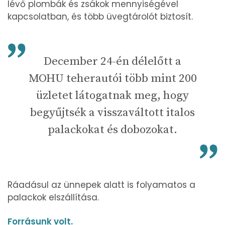
lévő plombák és zsákok mennyiségével
kapcsolatban, és több üvegtárolót biztosít.
December 24-én délelőtt a
MOHU teherautói több mint 200
üzletet látogatnak meg, hogy
begyűjtsék a visszaváltott italos
palackokat és dobozokat.
Ráadásul az ünnepek alatt is folyamatos a
palackok elszállítása.
Forrásunk volt.