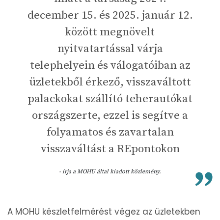
december 15. és 2025. január 12.
között megnövelt
nyitvatartással várja
telephelyein és válogatóiban az
üzletekből érkező, visszaváltott
palackokat szállító teherautókat
országszerte, ezzel is segítve a
folyamatos és zavartalan
visszaváltást a REpontokon
- írja a MOHU által kiadott közlemény.
A MOHU készletfelmérést végez az üzletekben