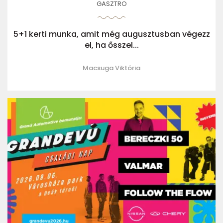
GASZTRO
5+1 kerti munka, amit még augusztusban végezz
el, ha ősszel...
Macsuga Viktória