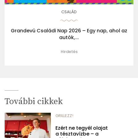
CSALÁD
Grandevú Családi Nap 2026 – Egy nap, ahol az
autók,...
Hirdetés
További cikkek
GRILLEZZ!
Ezért ne tegyél olajat
a tésztavízbe – a