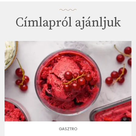
Címlapról ajánljuk
GASZTRO