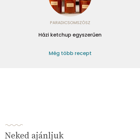
PARADICSOMSZÓSZ
Házi ketchup egyszerűen
Még több recept
Neked ajánljuk