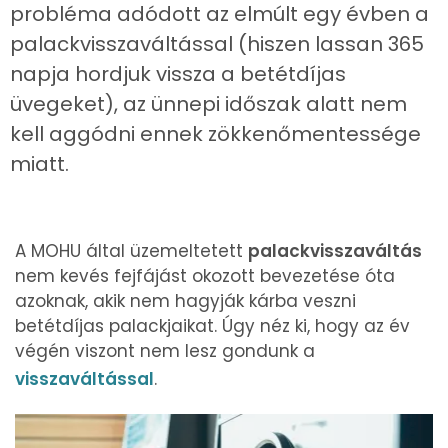
probléma adódott az elmúlt egy évben a
palackvisszaváltással (hiszen lassan 365
napja hordjuk vissza a betétdíjas
üvegeket), az ünnepi időszak alatt nem
kell aggódni ennek zökkenőmentessége
miatt.
A MOHU által üzemeltetett
palackvisszaváltás
nem kevés fejfájást okozott bevezetése óta
azoknak, akik nem hagyják kárba veszni
betétdíjas palackjaikat. Úgy néz ki, hogy az év
végén viszont nem lesz gondunk a
visszaváltással
.