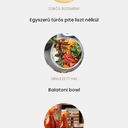
TÚRÓS SÜTEMÉNY
Egyszerű túrós pite liszt nélkül
GRILLEZETT HAL
Balatoni bowl