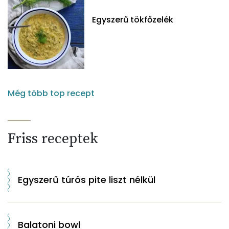
Egyszerű tökfőzelék
Még több top recept
Friss receptek
Egyszerű túrós pite liszt nélkül
Balatoni bowl