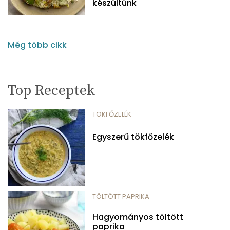
készültünk
Még több cikk
Top Receptek
TÖKFŐZELÉK
Egyszerű tökfőzelék
TÖLTÖTT PAPRIKA
Hagyományos töltött
paprika