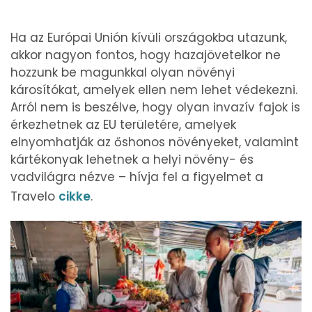
Ha az Európai Unión kívüli országokba utazunk,
akkor nagyon fontos, hogy hazajövetelkor ne
hozzunk be magunkkal olyan növényi
károsítókat, amelyek ellen nem lehet védekezni.
Arról nem is beszélve, hogy olyan invazív fajok is
érkezhetnek az EU területére, amelyek
elnyomhatják az őshonos növényeket, valamint
kártékonyak lehetnek a helyi növény- és
vadvilágra nézve – hívja fel a figyelmet a
Travelo
cikke
.