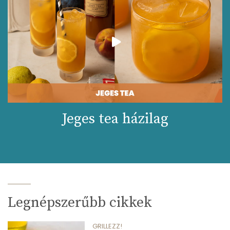
Jeges tea házilag
Legnépszerűbb cikkek
GRILLEZZ!