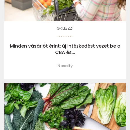
GRILLEZZ!
Minden vásárlót érint: új intézkedést vezet be a
CBA és...
Nosalty