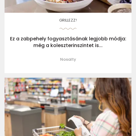
GRILLEZZ!
Ez a zabpehely fogyasztásának legjobb módja:
még a koleszterinszintet is...
Nosalty