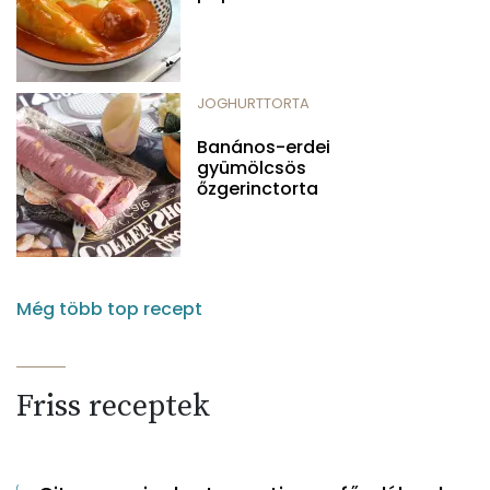
JOGHURTTORTA
Banános-erdei
gyümölcsös
őzgerinctorta
Még több top recept
Friss receptek