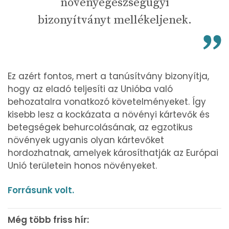
növényegészségügyi
bizonyítványt mellékeljenek.
Ez azért fontos, mert a tanúsítvány bizonyítja,
hogy az eladó teljesíti az Unióba való
behozatalra vonatkozó követelményeket. Így
kisebb lesz a kockázata a növényi kártevők és
betegségek behurcolásának, az egzotikus
növények ugyanis olyan kártevőket
hordozhatnak, amelyek károsíthatják az Európai
Unió területein honos növényeket.
Forrásunk volt.
Még több friss hír: