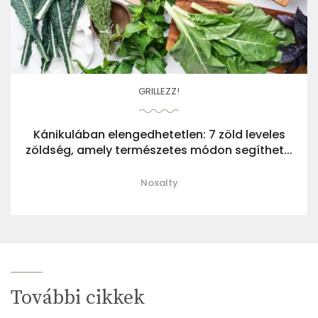
GRILLEZZ!
Kánikulában elengedhetetlen: 7 zöld leveles
zöldség, amely természetes módon segíthet...
Nosalty
További cikkek