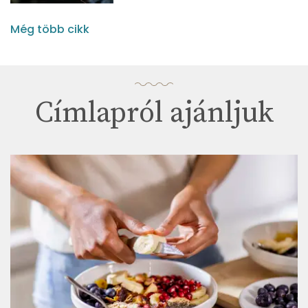
Még több cikk
Címlapról ajánljuk