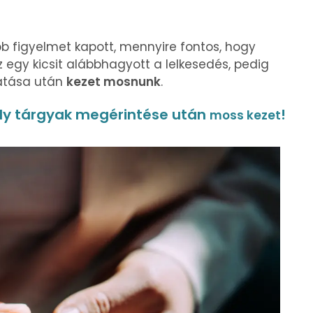
b figyelmet kapott, mennyire fontos, hogy
 egy kicsit alábbhagyott a lelkesedés, pedig
atása után
kezet mosnunk
.
ly tárgyak megérintése után
!
moss kezet