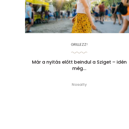
GRILLEZZ!
Már a nyitás előtt beindul a Sziget – idén
még...
Nosalty