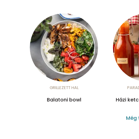
GRILLEZETT HAL
PARA
Balatoni bowl
Házi ket
Még 