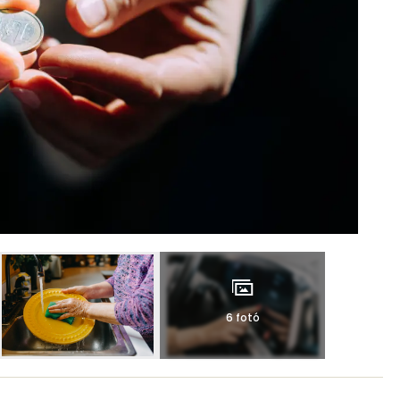
6 fotó