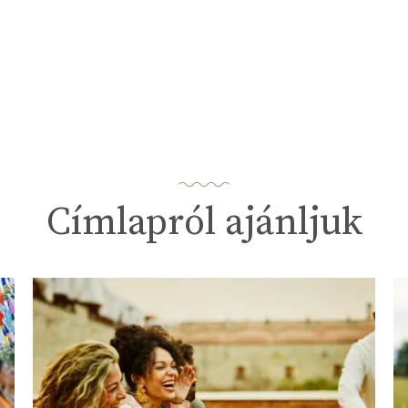
Címlapról ajánljuk