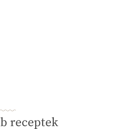
b receptek