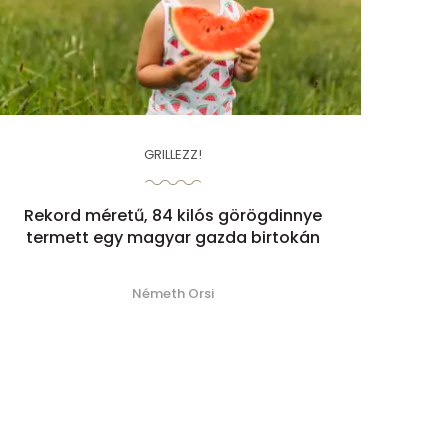
GRILLEZZ!
Rekord méretű, 84 kilós görögdinnye
termett egy magyar gazda birtokán
Németh Orsi