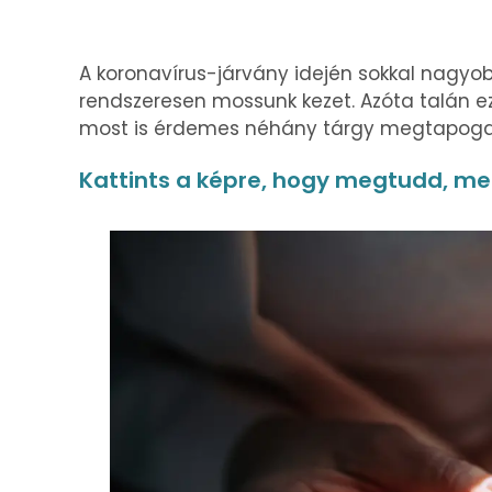
A koronavírus-járvány idején sokkal nagyob
rendszeresen mossunk kezet. Azóta talán ez
most is érdemes néhány tárgy megtapog
Kattints a képre, hogy megtudd, me