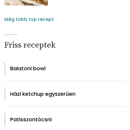
Még több top recept
Friss receptek
Balatoni bowl
Házi ketchup egyszerűen
Patisszontócsni