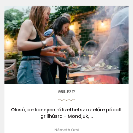
GRILLEZZ!
Olcsó, de könnyen ráfizethetsz az előre pácolt
grillhúsra - Mondjuk,...
Németh Orsi