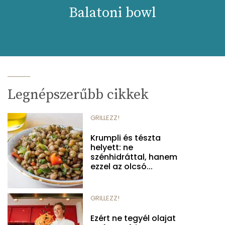
Balatoni bowl
Legnépszerűbb cikkek
GRILLEZZ!
Krumpli és tészta
helyett: ne
szénhidráttal, hanem
ezzel az olcsó...
GRILLEZZ!
Ezért ne tegyél olajat