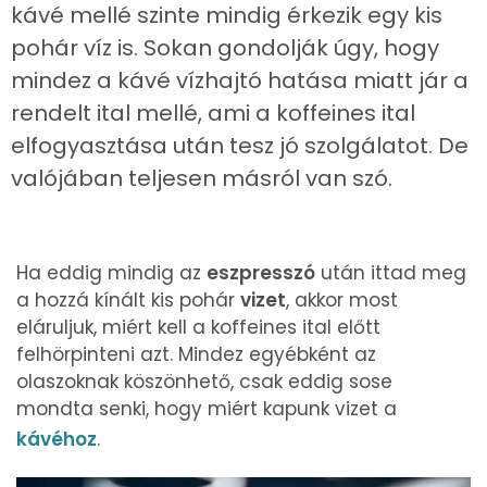
kávé mellé szinte mindig érkezik egy kis
pohár víz is. Sokan gondolják úgy, hogy
mindez a kávé vízhajtó hatása miatt jár a
rendelt ital mellé, ami a koffeines ital
elfogyasztása után tesz jó szolgálatot. De
valójában teljesen másról van szó.
Ha eddig mindig az
eszpresszó
után ittad meg
a hozzá kínált kis pohár
vizet
, akkor most
eláruljuk, miért kell a koffeines ital előtt
felhörpinteni azt. Mindez egyébként az
olaszoknak köszönhető, csak eddig sose
mondta senki, hogy miért kapunk vizet a
kávéhoz
.