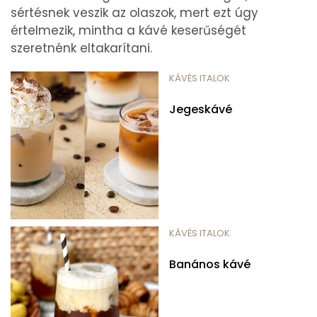
sértésnek veszik az olaszok, mert ezt úgy
értelmezik, mintha a kávé keserűségét
szeretnénk eltakarítani.
KÁVÉS ITALOK
Jegeskávé
KÁVÉS ITALOK
Banános kávé