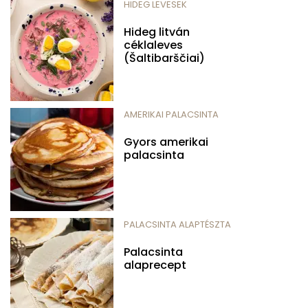
HIDEG LEVESEK
Hideg litván
céklaleves
(Šaltibarščiai)
AMERIKAI PALACSINTA
Gyors amerikai
palacsinta
PALACSINTA ALAPTÉSZTA
Palacsinta
alaprecept