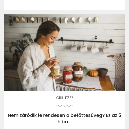
GRILLEZZ!
Nem záródik le rendesen a befőttesüveg? Ez az 5
hiba...