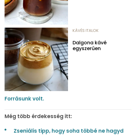
KÁVÉS ITALOK
Dalgona kávé
egyszerűen
Forrásunk volt.
Még több érdekesség itt:
Zseniális tipp, hogy soha többé ne hagyd