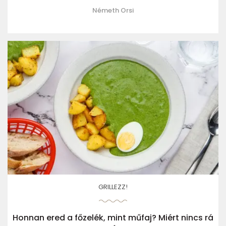
Németh Orsi
GRILLEZZ!
Honnan ered a főzelék, mint műfaj? Miért nincs rá