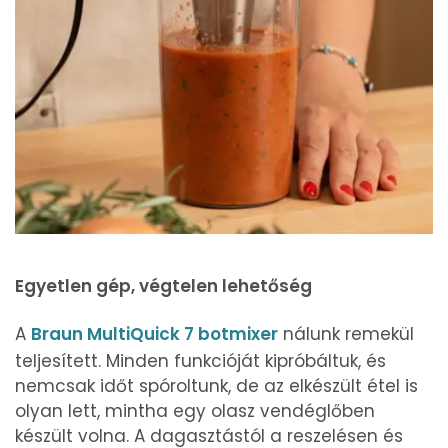
Egyetlen gép, végtelen lehetőség
A
Braun MultiQuick 7 botmixer
nálunk remekül
teljesített. Minden funkcióját kipróbáltuk, és
nemcsak időt spóroltunk, de az elkészült étel is
olyan lett, mintha egy olasz vendéglőben
készült volna. A dagasztástól a reszelésen és