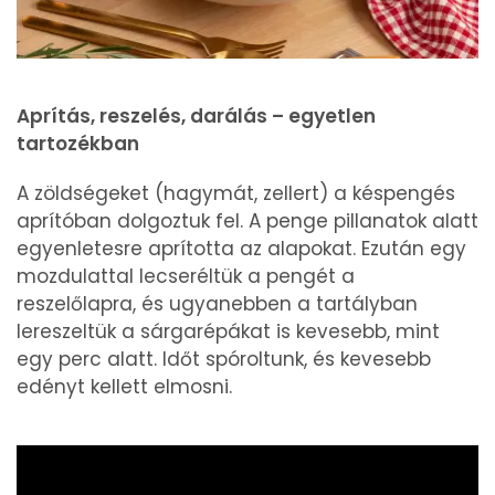
Aprítás, reszelés, darálás – egyetlen
tartozékban
A zöldségeket (hagymát, zellert) a késpengés
aprítóban dolgoztuk fel. A penge pillanatok alatt
egyenletesre aprította az alapokat. Ezután egy
mozdulattal lecseréltük a pengét a
reszelőlapra, és ugyanebben a tartályban
lereszeltük a sárgarépákat is kevesebb, mint
egy perc alatt. Időt spóroltunk, és kevesebb
edényt kellett elmosni.