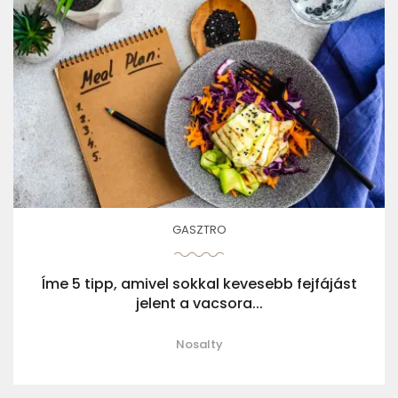
GASZTRO
Íme 5 tipp, amivel sokkal kevesebb fejfájást
jelent a vacsora...
Nosalty