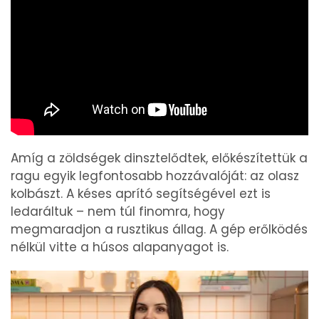
Amíg a zöldségek dinsztelődtek, előkészítettük a
ragu egyik legfontosabb hozzávalóját: az olasz
kolbászt. A késes aprító segítségével ezt is
ledaráltuk – nem túl finomra, hogy
megmaradjon a rusztikus állag. A gép erőlködés
nélkül vitte a húsos alapanyagot is.