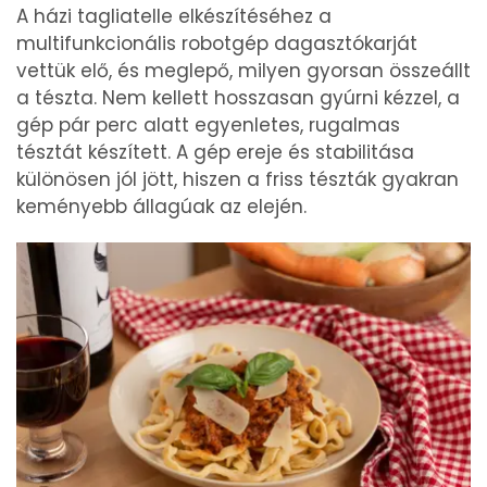
A házi tagliatelle elkészítéséhez a
multifunkcionális robotgép dagasztókarját
vettük elő, és meglepő, milyen gyorsan összeállt
a tészta. Nem kellett hosszasan gyúrni kézzel, a
gép pár perc alatt egyenletes, rugalmas
tésztát készített. A gép ereje és stabilitása
különösen jól jött, hiszen a friss tészták gyakran
keményebb állagúak az elején.