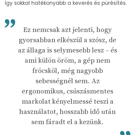
így sokkal hatékonyabb a keverés és pürésítés.
Ez nemcsak azt jelenti, hogy
gyorsabban elkészül a szósz, de
az állaga is selymesebb lesz – és
ami külön öröm, a gép nem
fröcsköl, még nagyobb
sebességnél sem. Az
ergonomikus, csúszásmentes
markolat kényelmessé teszi a
használatot, hosszabb idő után
sem fáradt el a kezünk.