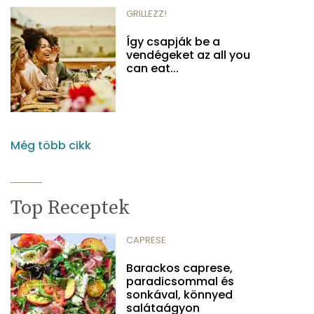
GRILLEZZ!
Így csapják be a
vendégeket az all you
can eat...
Még több cikk
Top Receptek
CAPRESE
Barackos caprese,
paradicsommal és
sonkával, könnyed
salátaágyon