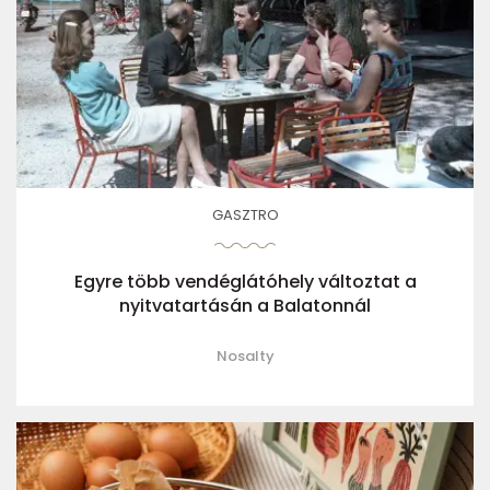
GASZTRO
Egyre több vendéglátóhely változtat a
nyitvatartásán a Balatonnál
Nosalty