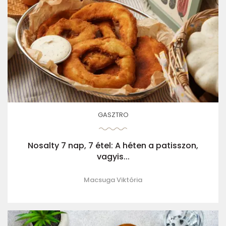
GASZTRO
Nosalty 7 nap, 7 étel: A héten a patisszon,
vagyis...
Macsuga Viktória