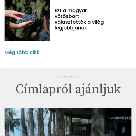
Ezt a magyar
vörösbort
választották a világ
legjobbjának
Még több cikk
Címlapról ajánljuk