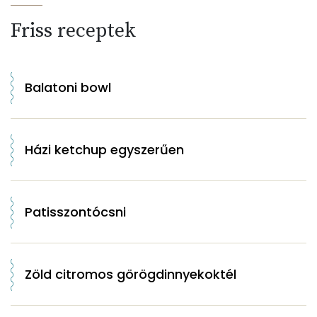
Friss receptek
Balatoni bowl
Házi ketchup egyszerűen
Patisszontócsni
Zöld citromos görögdinnyekoktél