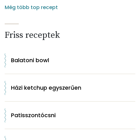
Még több top recept
Friss receptek
Balatoni bowl
Házi ketchup egyszerűen
Patisszontócsni