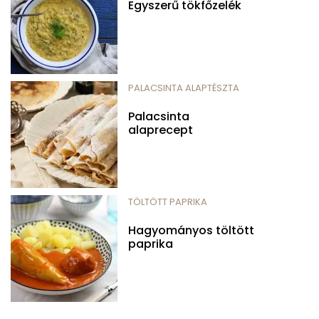
Egyszerű tökfőzelék
PALACSINTA ALAPTÉSZTA
Palacsinta
alaprecept
TÖLTÖTT PAPRIKA
Hagyományos töltött
paprika