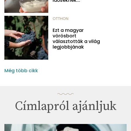
időseknek...
OTTHON
Ezt a magyar
vörösbort
választották a világ
legjobbjának
Még több cikk
Címlapról ajánljuk