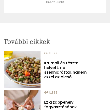
Brecz Judit
További cikkek
GRILLEZZ!
Krumpli és tészta
helyett: ne
szénhidráttal, hanem
ezzel az olcsó...
GRILLEZZ!
Ez a zabpehely
fogyasztásának