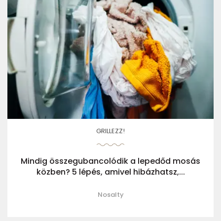
GRILLEZZ!
Mindig összegubancolódik a lepedőd mosás
közben? 5 lépés, amivel hibázhatsz,...
Nosalty