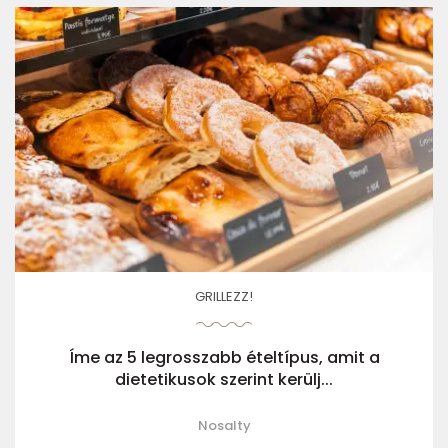
GRILLEZZ!
Íme az 5 legrosszabb ételtípus, amit a
dietetikusok szerint kerülj...
Nosalty