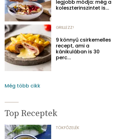
legjobb módja: még a
koleszterinszintet is...
GRILLEZZ!
9 könnyű csirkemelles
recept, ami a
kánikulában is 30
perc...
Még több cikk
Top Receptek
TÖKFŐZELÉK