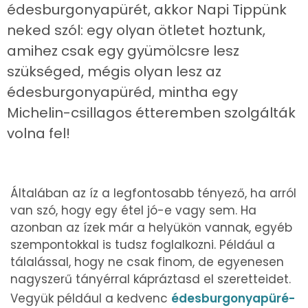
édesburgonyapürét, akkor Napi Tippünk
neked szól: egy olyan ötletet hoztunk,
amihez csak egy gyümölcsre lesz
szükséged, mégis olyan lesz az
édesburgonyapüréd, mintha egy
Michelin-csillagos étteremben szolgálták
volna fel!
Általában az íz a legfontosabb tényező, ha arról
van szó, hogy egy étel jó-e vagy sem. Ha
azonban az ízek már a helyükön vannak, egyéb
szempontokkal is tudsz foglalkozni. Például a
tálalással, hogy ne csak finom, de egyenesen
nagyszerű tányérral kápráztasd el szeretteidet.
Vegyük például a kedvenc
édesburgonyapüré-