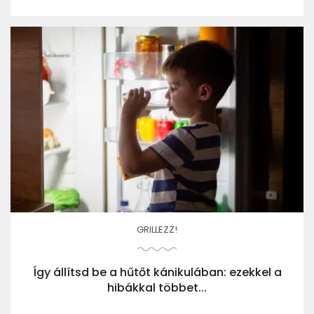
GRILLEZZ!
Így állítsd be a hűtőt kánikulában: ezekkel a
hibákkal többet...