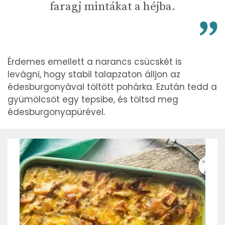
faragj mintákat a héjba.
Érdemes emellett a narancs csücskét is
levágni, hogy stabil talapzaton álljon az
édesburgonyával töltött pohárka. Ezután tedd a
gyümölcsöt egy tepsibe, és töltsd meg
édesburgonyapürével.