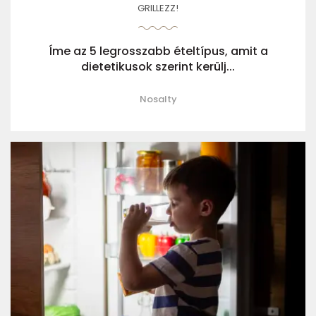
GRILLEZZ!
Íme az 5 legrosszabb ételtípus, amit a
dietetikusok szerint kerülj...
Nosalty