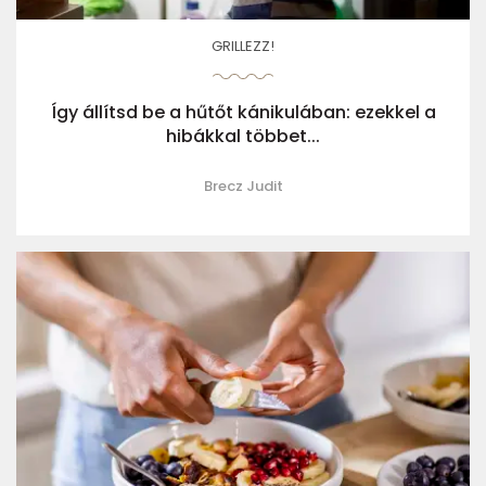
GRILLEZZ!
Így állítsd be a hűtőt kánikulában: ezekkel a
hibákkal többet...
Brecz Judit