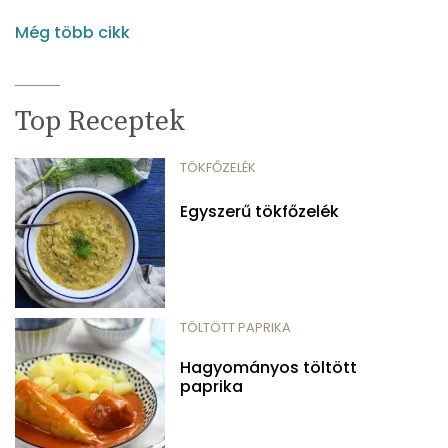
Még több cikk
Top Receptek
TÖKFŐZELÉK
Egyszerű tökfőzelék
TÖLTÖTT PAPRIKA
Hagyományos töltött
paprika