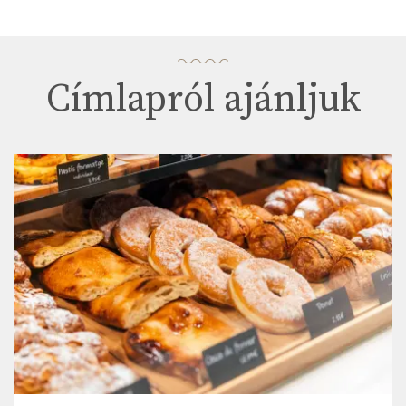
Címlapról ajánljuk