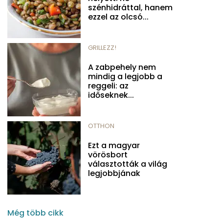
szénhidráttal, hanem
ezzel az olcsó...
GRILLEZZ!
A zabpehely nem
mindig a legjobb a
reggeli: az
időseknek...
OTTHON
Ezt a magyar
vörösbort
választották a világ
legjobbjának
Még több cikk