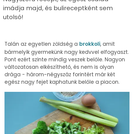
imádja majd, és bulireceptként sem
utolsó!
Talán az egyetlen zöldség a
brokkoli
, amit
bármelyik gyermekünk nagy kedvvel elfogyaszt.
Pont ezért szinte mindig veszek belőle. Nagyon
változatosan elkészíthető, és nem is olyan
drága - három-négyszáz forintért már két
egész nagy fejet kaphatunk belőle a piacon.