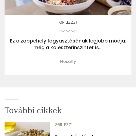
GRILLEZZ!
Ez a zabpehely fogyasztásának legjobb módja:
még a koleszterinszintet is...
Nosalty
További cikkek
GRILLEZZ!