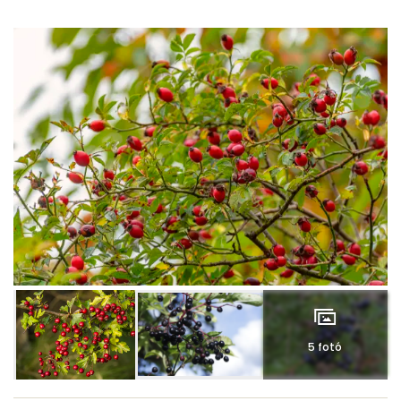
5 fotó