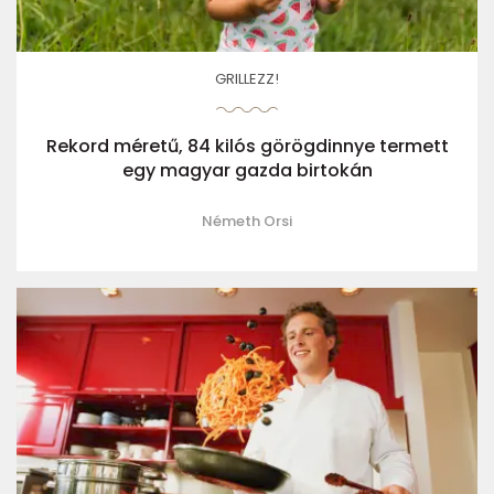
GRILLEZZ!
Rekord méretű, 84 kilós görögdinnye termett
egy magyar gazda birtokán
Németh Orsi