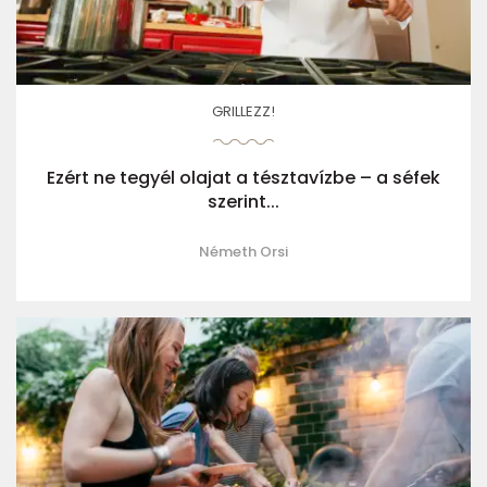
GRILLEZZ!
Ezért ne tegyél olajat a tésztavízbe – a séfek
szerint...
Németh Orsi