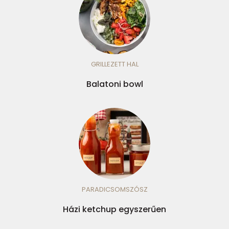
GRILLEZETT HAL
Balatoni bowl
PARADICSOMSZÓSZ
Házi ketchup egyszerűen