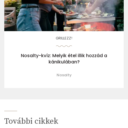
GRILLEZZ!
Nosalty-kvíz: Melyik étel illik hozzád a
kánikulában?
Nosalty
További cikkek