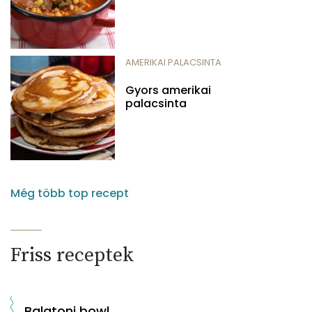
AMERIKAI PALACSINTA
Gyors amerikai
palacsinta
Még több top recept
Friss receptek
Balatoni bowl