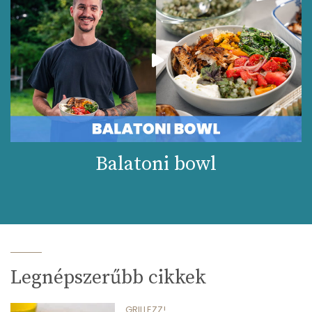
Balatoni bowl
Legnépszerűbb cikkek
GRILLEZZ!