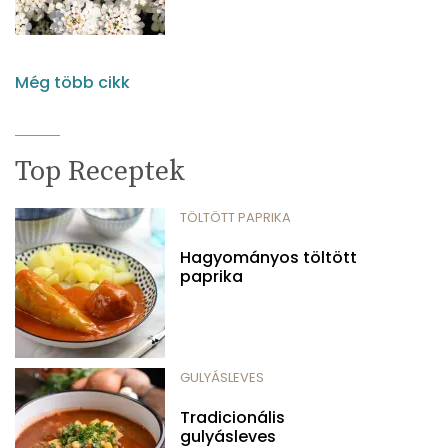
Még több cikk
Top Receptek
TÖLTÖTT PAPRIKA
Hagyományos töltött
paprika
GULYÁSLEVES
Tradicionális
gulyásleves