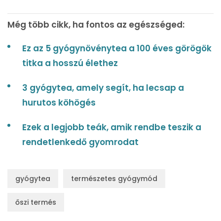
Még több cikk, ha fontos az egészséged:
Ez az 5 gyógynövénytea a 100 éves görögök
titka a hosszú élethez
3 gyógytea, amely segít, ha lecsap a
hurutos köhögés
Ezek a legjobb teák, amik rendbe teszik a
rendetlenkedő gyomrodat
gyógytea
természetes gyógymód
őszi termés