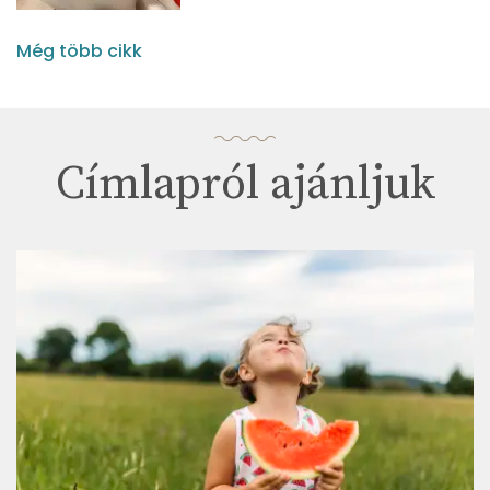
Még több cikk
Címlapról ajánljuk