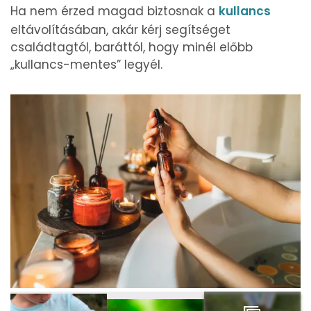
Ha nem érzed magad biztosnak a
kullancs
eltávolításában, akár kérj segítséget
családtagtól, baráttól, hogy minél előbb
„kullancs-mentes” legyél.