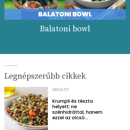
Balatoni bowl
Legnépszerűbb cikkek
GRILLEZZ!
Krumpli és tészta
helyett: ne
szénhidráttal, hanem
ezzel az olcsó...