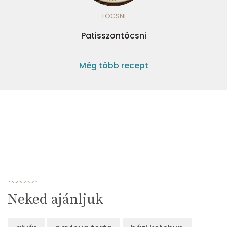
TÓCSNI
Patisszontócsni
Még több recept
Neked ajánljuk