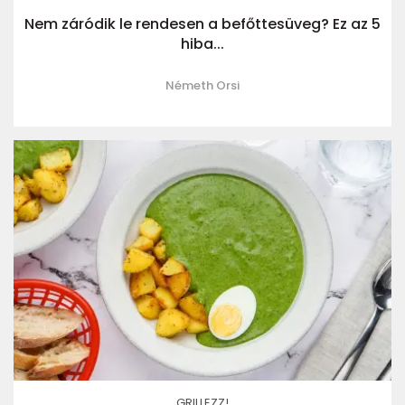
Nem záródik le rendesen a befőttesüveg? Ez az 5
hiba...
Németh Orsi
GRILLEZZ!