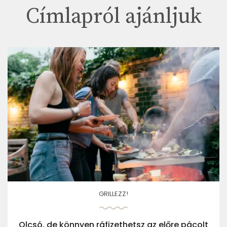
Címlapról ajánljuk
GRILLEZZ!
Olcsó, de könnyen ráfizethetsz az előre pácolt