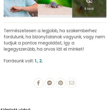
5 fotó
Természetesen a legjobb, ha szakemberhez
fordulunk, ha bizonytalanok vagyunk, vagy nem
tudjuk a pontos megoldást, így a
legegyszerűbb, ha orvos lát el minket!
Forrásunk volt:
1.
,
2.
Ajánlott videó