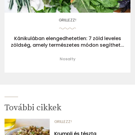
GRILLEZZ!
Kánikulában elengedhetetlen: 7 zöld leveles
zöldség, amely természetes módon segíthet...
Nosalty
További cikkek
GRILLEZZ!
Krumpli és tészta