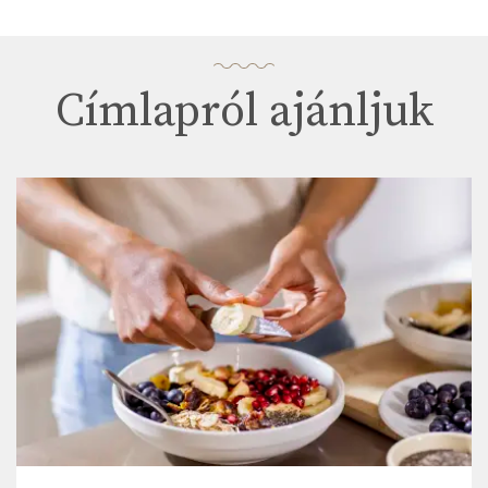
Címlapról ajánljuk