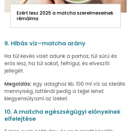
Ezért lesz 2025 a matcha szerelmeseinek
rémálma
9. Hibás víz–matcha arány
Ha túl kevés vizet adunk a porhoz, túl sűrű és
erős lesz, ha túl sokat, felhígul, és elveszíti
jellegét.
Megoldás:
egy adaghoz kb. 100 ml víz az ideális
mennyiség, latténál pedig a tejjel lehet
kiegyensúlyozni az ízeket.
10. A matcha egészségügyi előnyeinek
elfelejtése