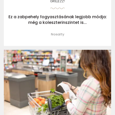
GRILLEZZ!
Ez a zabpehely fogyasztásának legjobb módja:
még a koleszterinszintet is...
Nosalty