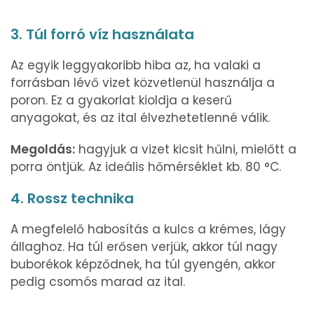
3. Túl forró víz használata
Az egyik leggyakoribb hiba az, ha valaki a
forrásban lévő vizet közvetlenül használja a
poron. Ez a gyakorlat kioldja a keserű
anyagokat, és az ital élvezhetetlenné válik.
Megoldás:
hagyjuk a vizet kicsit hűlni, mielőtt a
porra öntjük. Az ideális hőmérséklet kb. 80 °C.
4. Rossz technika
A megfelelő habosítás a kulcs a krémes, lágy
állaghoz. Ha túl erősen verjük, akkor túl nagy
buborékok képződnek, ha túl gyengén, akkor
pedig csomós marad az ital.