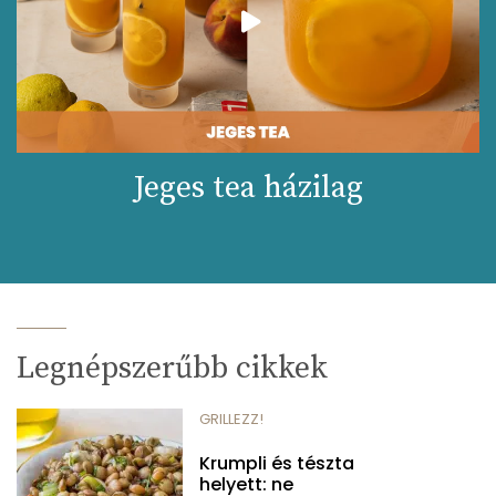
Jeges tea házilag
Legnépszerűbb cikkek
GRILLEZZ!
Krumpli és tészta
helyett: ne