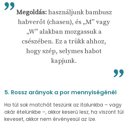
Megoldás:
használjunk bambusz
habverőt (chasen), és „M” vagy
„W” alakban mozgassuk a
csészében. Ez a trükk ahhoz,
hogy szép, selymes habot
kapjunk.
5. Rossz arányok a por mennyiségénél
Ha túl sok matchát teszünk az italunkba – vagy
akár ételünkbe –, akkor keserű lesz, ha viszont túl
keveset, akkor nem érvényesül az íze.