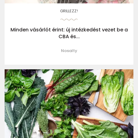
GRILLEZZ!
Minden vásárlót érint: új intézkedést vezet be a
CBA és...
Nosalty