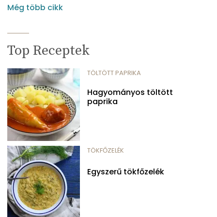
Még több cikk
Top Receptek
TÖLTÖTT PAPRIKA
Hagyományos töltött
paprika
TÖKFŐZELÉK
Egyszerű tökfőzelék