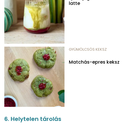
latte
GYÜMÖLCSÖS KEKSZ
Matchás-epres keksz
6. Helytelen tárolás