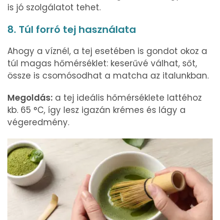
is jó szolgálatot tehet.
8. Túl forró tej használata
Ahogy a víznél, a tej esetében is gondot okoz a
túl magas hőmérséklet: keserűvé válhat, sőt,
össze is csomósodhat a matcha az italunkban.
Megoldás:
a tej ideális hőmérséklete lattéhoz
kb. 65 °C, így lesz igazán krémes és lágy a
végeredmény.