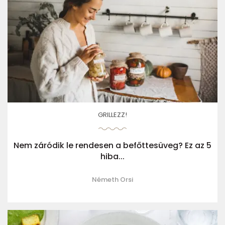
GRILLEZZ!
Nem záródik le rendesen a befőttesüveg? Ez az 5
hiba...
Németh Orsi