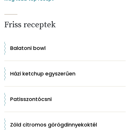
Friss receptek
Balatoni bowl
Házi ketchup egyszerűen
Patisszontócsni
Zöld citromos görögdinnyekoktél