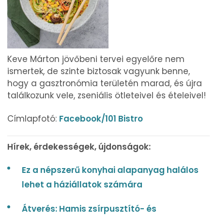
Keve Márton jövőbeni tervei egyelőre nem
ismertek, de szinte biztosak vagyunk benne,
hogy a gasztronómia területén marad, és újra
találkozunk vele, zseniális ötleteivel és ételeivel!
Címlapfotó:
Facebook/101 Bistro
Hírek, érdekességek, újdonságok:
Ez a népszerű konyhai alapanyag halálos
lehet a háziállatok számára
Átverés: Hamis zsírpusztító- és