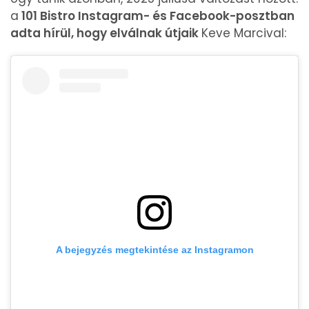
a
101 Bistro Instagram- és Facebook-posztban
adta hírül, hogy elválnak útjaik
Keve Marcival:
A bejegyzés megtekintése az Instagramon