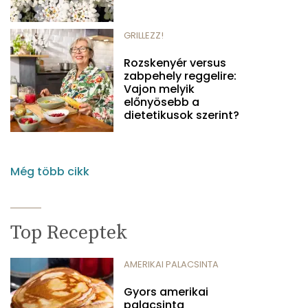
GRILLEZZ!
Rozskenyér versus
zabpehely reggelire:
Vajon melyik
előnyösebb a
dietetikusok szerint?
Még több cikk
Top Receptek
AMERIKAI PALACSINTA
Gyors amerikai
palacsinta