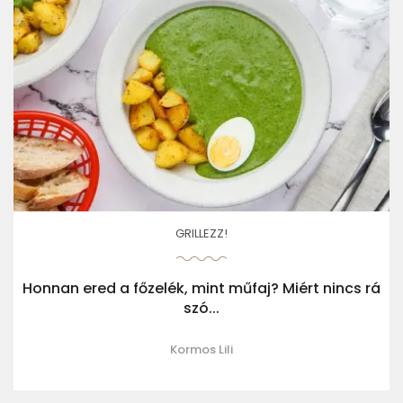
GRILLEZZ!
Honnan ered a főzelék, mint műfaj? Miért nincs rá
szó...
Kormos Lili