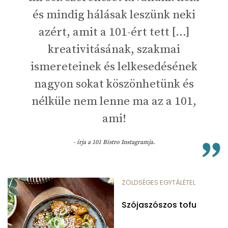
és mindig hálásak leszünk neki
azért, amit a 101-ért tett [...]
kreativitásának, szakmai
ismereteinek és lelkesedésének
nagyon sokat köszönhetünk és
nélküle nem lenne ma az a 101,
ami!
- írja a 101 Bistro Instagramja.
ZÖLDSÉGES EGYTÁLÉTEL
Szójaszószos tofu