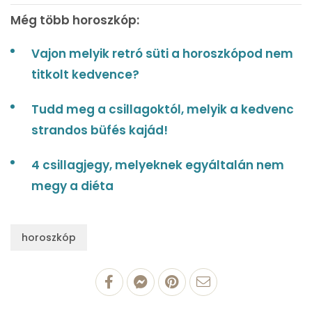
Még több horoszkóp:
Vajon melyik retró süti a horoszkópod nem
titkolt kedvence?
Tudd meg a csillagoktól, melyik a kedvenc
strandos büfés kajád!
4 csillagjegy, melyeknek egyáltalán nem
megy a diéta
horoszkóp