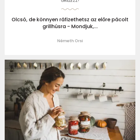
GRILLEZZ!
Olcsó, de könnyen ráfizethetsz az előre pácolt
grillhúsra - Mondjuk,...
Németh Orsi