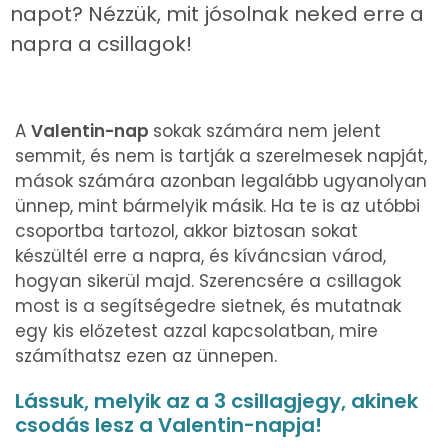
napot? Nézzük, mit jósolnak neked erre a
napra a csillagok!
A
Valentin-nap
sokak számára nem jelent
semmit, és nem is tartják a szerelmesek napját,
mások számára azonban legalább ugyanolyan
ünnep, mint bármelyik másik. Ha te is az utóbbi
csoportba tartozol, akkor biztosan sokat
készültél erre a napra, és kíváncsian várod,
hogyan sikerül majd. Szerencsére a csillagok
most is a segítségedre sietnek, és mutatnak
egy kis előzetest azzal kapcsolatban, mire
számíthatsz ezen az ünnepen.
Lássuk, melyik az a 3 csillagjegy, akinek
csodás lesz a Valentin-napja!