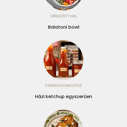
GRILLEZETT HAL
Balatoni bowl
PARADICSOMSZÓSZ
Házi ketchup egyszerűen