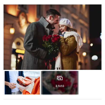
3 fotó