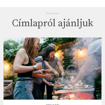
Címlapról ajánljuk