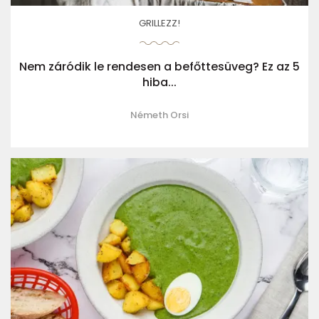
GRILLEZZ!
Nem záródik le rendesen a befőttesüveg? Ez az 5
hiba...
Németh Orsi