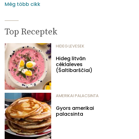
Még több cikk
Top Receptek
HIDEG LEVESEK
Hideg litván
céklaleves
(Šaltibarščiai)
AMERIKAI PALACSINTA
Gyors amerikai
palacsinta