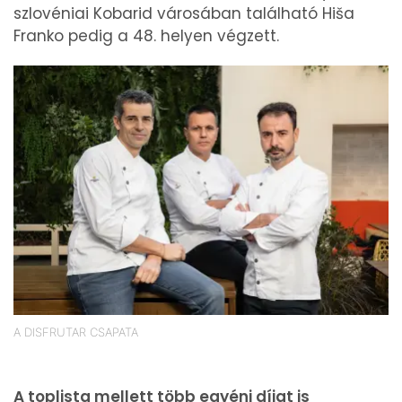
szlovéniai Kobarid városában található Hiša
Franko pedig a 48. helyen végzett.
A DISFRUTAR CSAPATA
A toplista mellett több egyéni díjat is