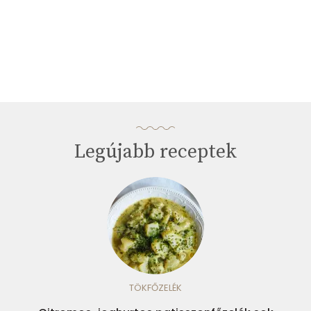
Legújabb receptek
TÖKFŐZELÉK