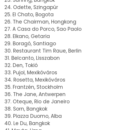
23. Sühring, Bangkok
24. Odette, Szingapúr
25. El Chato, Bogota
26. The Chairman, Hongkong
27. A Casa do Porco, Sao Paolo
28. Elkano, Getaria
29. Boragó, Santiago
30. Restaurant Tim Raue, Berlin
31. Belcanto, Lisszabon
32. Den, Tokió
33. Pujol, Mexikóváros
34. Rosetta, Mexikóváros
35. Frantzén, Stockholm
36. The Jane, Antwerpen
37. Oteque, Rio de Janeiro
38. Sorn, Bangkok
39. Piazza Duomo, Alba
40. Le Du, Bangkok