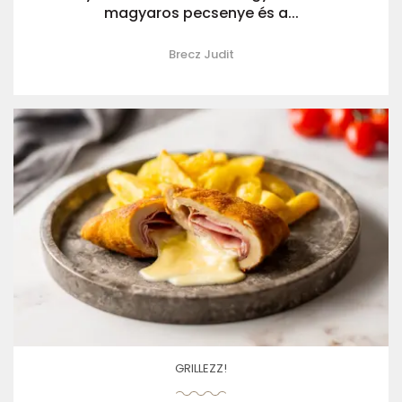
magyaros pecsenye és a...
Brecz Judit
GRILLEZZ!