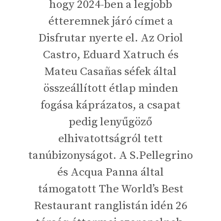
hogy 2024-ben a legjobb
étteremnek járó címet a
Disfrutar nyerte el. Az Oriol
Castro, Eduard Xatruch és
Mateu Casañas séfek által
összeállított étlap minden
fogása káprázatos, a csapat
pedig lenyűgöző
elhivatottságról tett
tanúbizonyságot. A S.Pellegrino
és Acqua Panna által
támogatott The World’s Best
Restaurant ranglistán idén 26