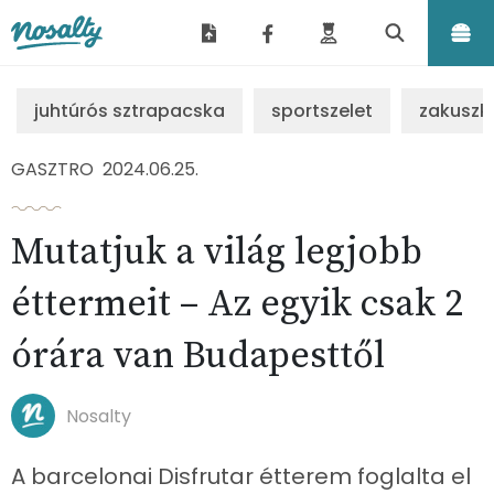
Nosalty
juhtúrós sztrapacska
sportszelet
zakuszk
GASZTRO
2024.06.25.
Mutatjuk a világ legjobb
éttermeit – Az egyik csak 2
órára van Budapesttől
Nosalty
A barcelonai Disfrutar étterem foglalta el