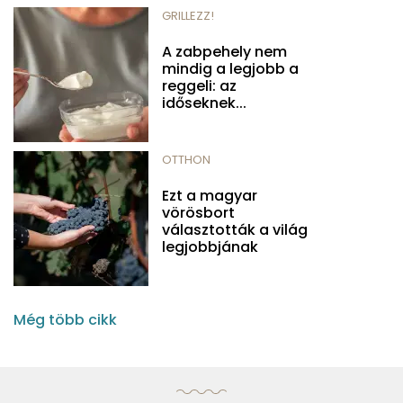
GRILLEZZ!
A zabpehely nem
mindig a legjobb a
reggeli: az
időseknek...
OTTHON
Ezt a magyar
vörösbort
választották a világ
legjobbjának
Még több cikk