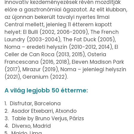
innovatív kezdeményezések révén mozdítják
előre a gasztronómiai ágazatot. Az elit klubban,
az újonnan bekerült tavalyi nyertes limai
Central mellett, jelenleg 11 étterem kapott
helyet: El Bulli (2002, 2006-2009), The French
Laundry (2003-2004), The Fat Duck (2005),
Noma – eredeti helyszín (2010-2012, 2014), El
Celler de Can Roca (2013, 2015), Osteria
Francescana (2016, 2018), Eleven Madison Park
(2017), Mirazur (2019), Noma – jelenlegi helyszín
(2021), Geranium (2022).
A világ legjobb 50 étterme:
1. Disfrutar, Barcelona
2. Asador Etxebarri, Atxondo
3. Table by Bruno Verjus, Párizs
4. Diverxo, Madrid
5. Maido, Lima