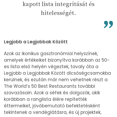
kapott lista integritását és
hitelességét.
Legjobb a Legjobbak Között
Azok az ikonikus gasztronómiai helyszínek,
amelyek értékeiket bizonyítva korábban az 50-
es lista első helyén végeztek, tavaly óta a
Legjobb a Legjobbak Között dicsőségcsarnokba
kerülnek, és ezután már nem vehetnek részt a
The World’s 50 Best Restaurants további
szavazásain. Azok a séfek és dolgozók, akik
korábban a ranglista élére repítették
éttermeiket, jövőbemutató befektetésként
tekintenek a vendéglátásra, és új projektek,