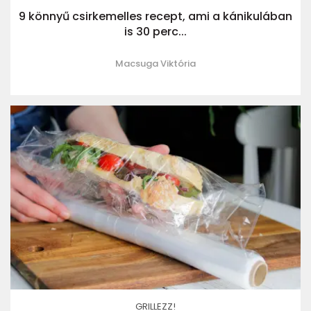
9 könnyű csirkemelles recept, ami a kánikulában
is 30 perc...
Macsuga Viktória
GRILLEZZ!