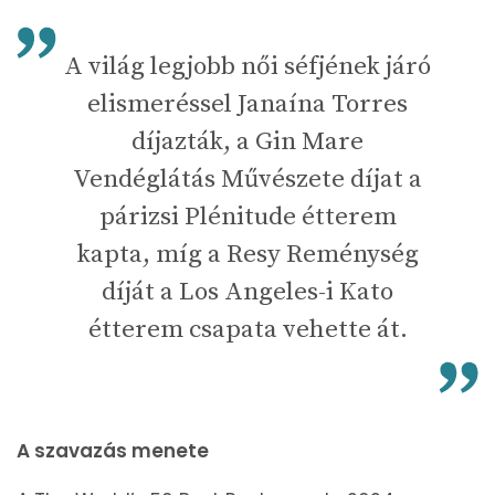
A világ legjobb női séfjének járó
elismeréssel Janaína Torres
díjazták, a Gin Mare
Vendéglátás Művészete díjat a
párizsi Plénitude étterem
kapta, míg a Resy Reménység
díját a Los Angeles-i Kato
étterem csapata vehette át.
A szavazás menete