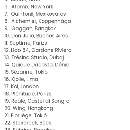
6. Atomix, New York
7. Quintonil, Mexikóváros
8. Alchemist, Koppenhága
9. Gaggan, Bangkok
10. Don Julio, Buenos Aires
11. Septime, Párizs
12. Lido 84, Gardone Riviera
13. Trèsind Studio, Dubaj
14. Quique Dacosta, Dénia
15. Sézanne, Tokió
16. Kjolle, Lima
17. Kol, London
18. Plénitude, Párizs
19. Reale, Castel di Sangro
20. Wing, Hongkong
21. Florilège, Tokió
22. Steirereck, Bécs