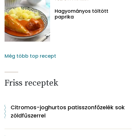
Hagyományos töltött
paprika
Még több top recept
Friss receptek
Citromos-joghurtos patisszonfőzelék sok
zöldfűszerrel