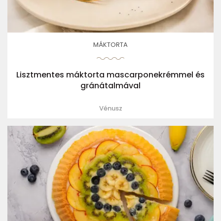
MÁKTORTA
Lisztmentes máktorta mascarponekrémmel és
gránátalmával
Vénusz