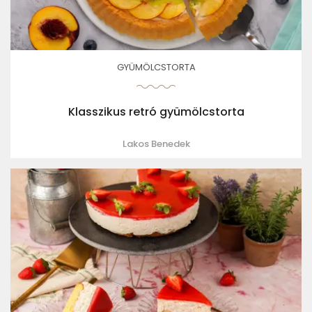
GYÜMÖLCSTORTA
Klasszikus retró gyümölcstorta
Lakos Benedek