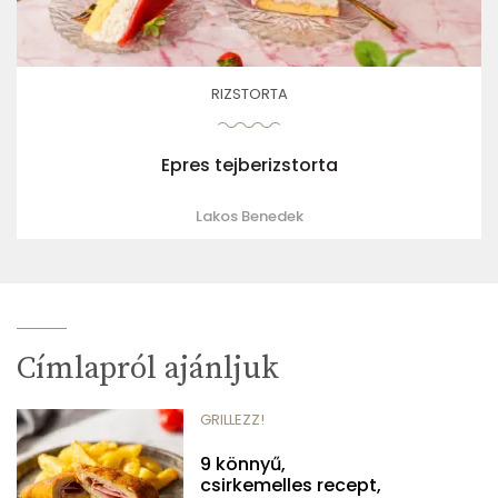
RIZSTORTA
Epres tejberizstorta
Lakos Benedek
Címlapról ajánljuk
GRILLEZZ!
9 könnyű,
csirkemelles recept,