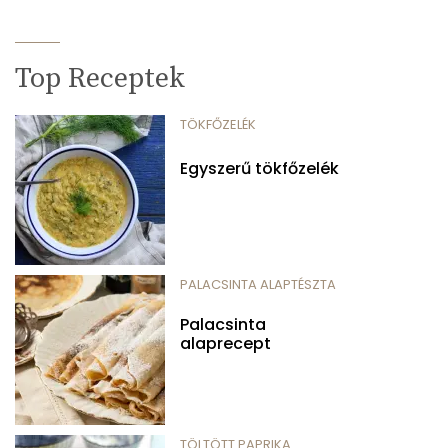
Top Receptek
TÖKFŐZELÉK
Egyszerű tökfőzelék
PALACSINTA ALAPTÉSZTA
Palacsinta
alaprecept
TÖLTÖTT PAPRIKA