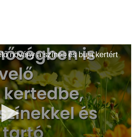
elő növény a színes és buja kertért