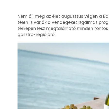
Nem áll meg az élet augusztus végén a Bal
télen is várják a vendégeket izgalmas prog
térképen lesz megtalálható minden fontos 
gasztro-régiójáról.