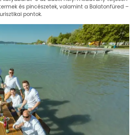
ttermek és pincészetek, valamint a Balatonfüred –
risztikai pontok.