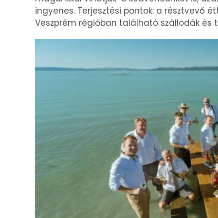
ingyenes. Terjesztési pontok: a résztvevő é
Veszprém régióban található szállodák és tu