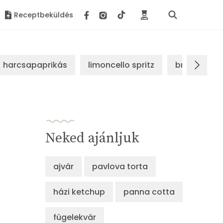
Receptbeküldés
harcsapaprikás
limoncello spritz
brassói sz
Neked ajánljuk
ajvár
pavlova torta
házi ketchup
panna cotta
fügelekvár