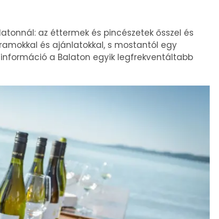
atonnál: az éttermek és pincészetek ősszel és
ramokkal és ajánlatokkal, s mostantól egy
információ a Balaton egyik legfrekventáltabb