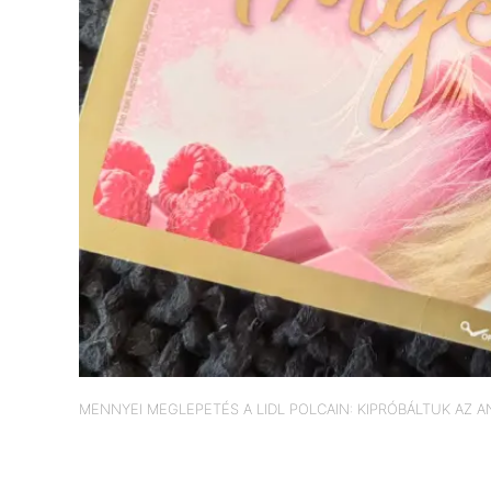
MENNYEI MEGLEPETÉS A LIDL POLCAIN: KIPRÓBÁLTUK AZ 