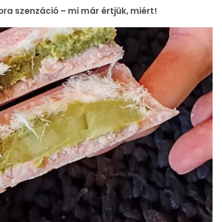
ora szenzáció – mi már értjük, miért!