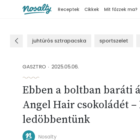
Receptek
Cikkek
Mit főzzek ma?
Nosalty
juhtúrós sztrapacska
sportszelet
GASZTRO
2025.05.06.
Ebben a boltban baráti 
Angel Hair csokoládét – 
ledöbbentünk
Nosalty