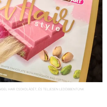
ANGEL HAIR CSOKOLÁDÉT, ÉS TELJESEN LEDÖBBENTÜNK