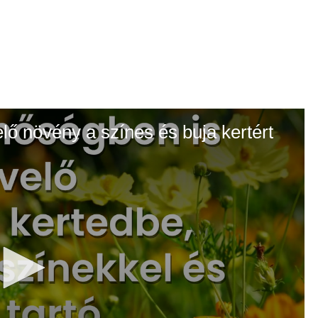
elő növény a színes és buja kertért