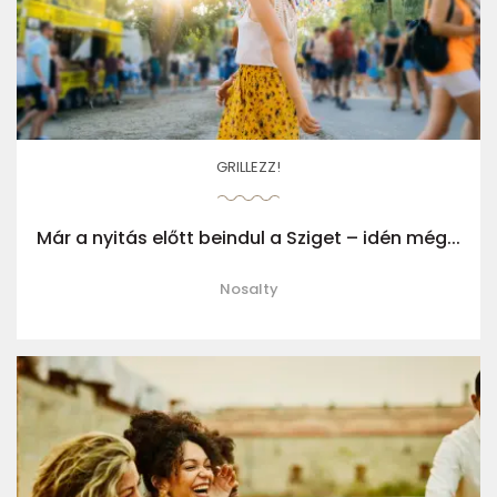
GRILLEZZ!
Már a nyitás előtt beindul a Sziget – idén még...
Nosalty