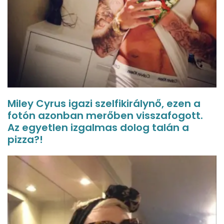
Miley Cyrus igazi szelfikirálynő, ezen a
fotón azonban merőben visszafogott.
Az egyetlen izgalmas dolog talán a
pizza?!