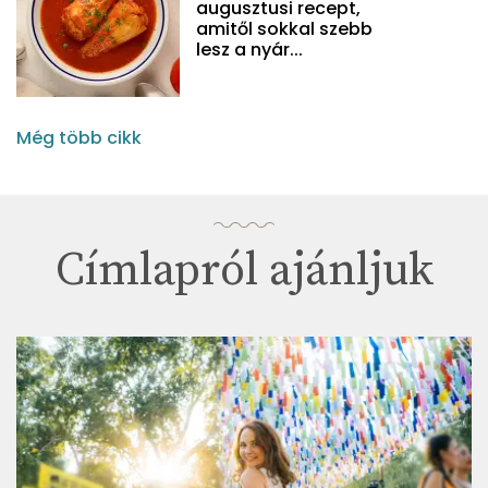
augusztusi recept,
amitől sokkal szebb
lesz a nyár...
Még több cikk
Címlapról ajánljuk