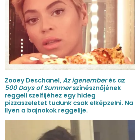
Zooey Deschanel,
Az igenember
és az
500 Days of Summer
színésznőjének
reggeli szelfijéhez egy hideg
pizzaszeletet tudunk csak elképzelni. Na
ilyen a bajnokok reggelije.