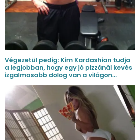
Végezetül pedig: Kim Kardashian tudja
a legjobban, hogy egy jó pizzánál kevés
izgalmasabb dolog van a világon...