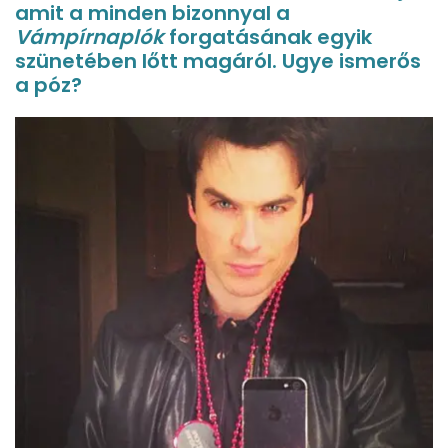
amit a minden bizonnyal a
Vámpírnaplók
forgatásának egyik
szünetében lőtt magáról. Ugye ismerős
a póz?