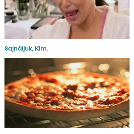
Sajnáljuk, Kim.