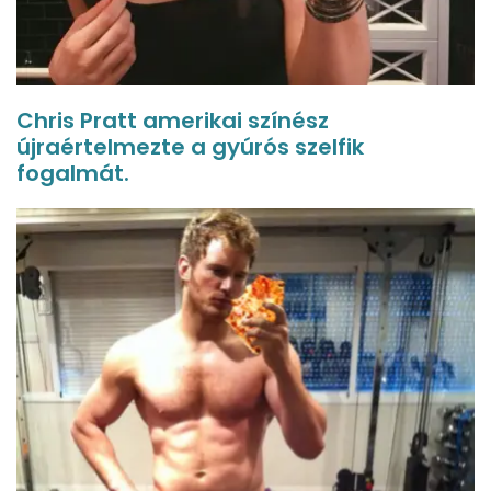
Chris Pratt amerikai színész
újraértelmezte a gyúrós szelfik
fogalmát.