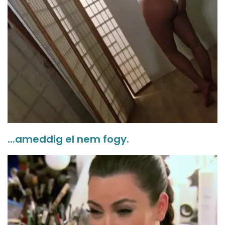
...ameddig el nem fogy.