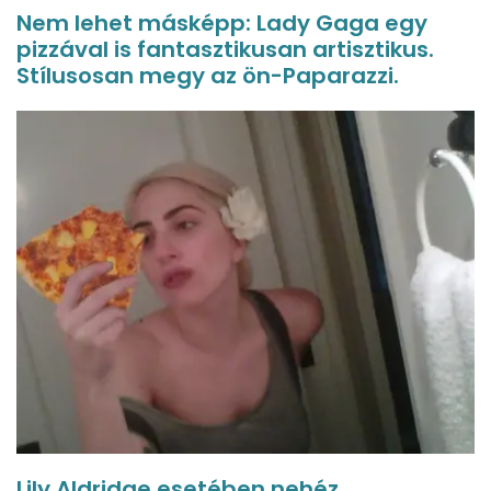
Nem lehet másképp: Lady Gaga egy
pizzával is fantasztikusan artisztikus.
Stílusosan megy az ön-Paparazzi.
Lily Aldridge esetében nehéz