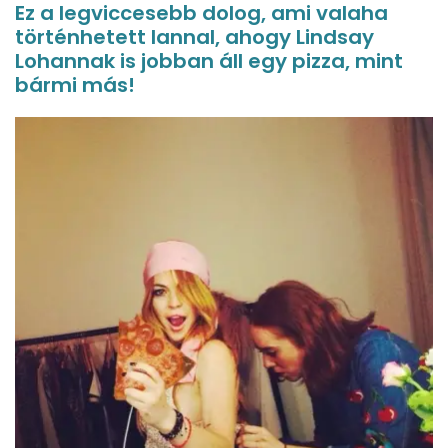
Ez a legviccesebb dolog, ami valaha
történhetett Iannal, ahogy Lindsay
Lohannak is jobban áll egy pizza, mint
bármi más!