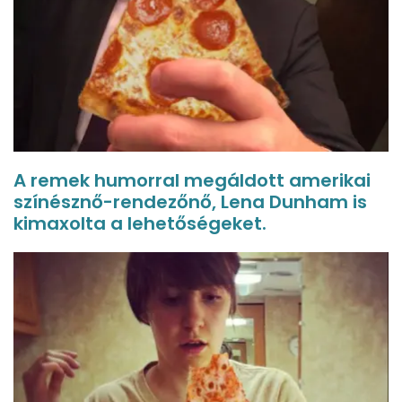
A remek humorral megáldott amerikai
színésznő-rendezőnő, Lena Dunham is
kimaxolta a lehetőségeket.