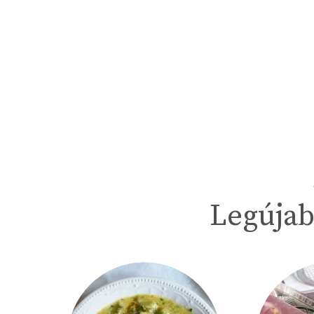
Legújab