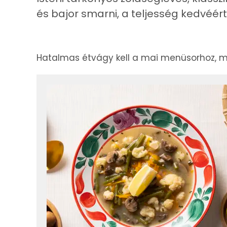
és bajor smarni, a teljesség kedvéért
Hatalmas étvágy kell a mai menüsorhoz, m