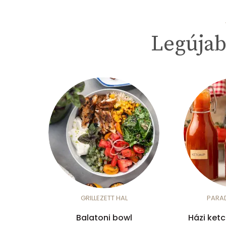
Legújab
GRILLEZETT HAL
PARA
Balatoni bowl
Házi ket