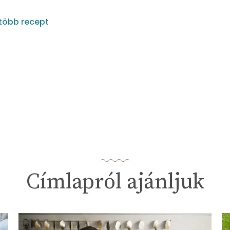
több recept
Címlapról ajánljuk