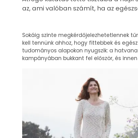
az, ami valóban számít, ha az egész
Sokáig szinte megkérdőjelezhetetlennek tű
kell tennünk ahhoz, hogy fittebbek és egé
tudományos alapokon nyugszik: a hatvana
kampányában bukkant fel először, és innen t