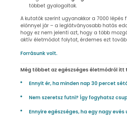
többet gyalogoltak.
A kutatók szerint ugyanakkor a 7000 lépés f
előnnyel jár – a leglátványosabb hatás ed
hogy ez nem jelenti azt, hogy a több mozgá
aktív életmódot folytat, érdemes ezt tovább
Forrásunk volt.
Még többet az egészséges életmódról itt t
Ennyit ér, ha minden nap 30 percet sét
Nem szeretsz futni? Így fogyhatsz csu
Ennyire egészséges, ha egy nagy evés 