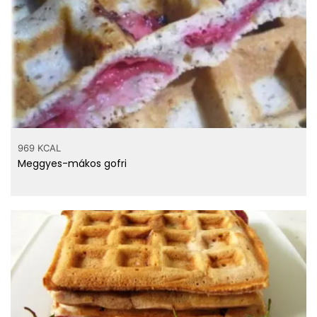
969 KCAL
Meggyes-mákos gofri