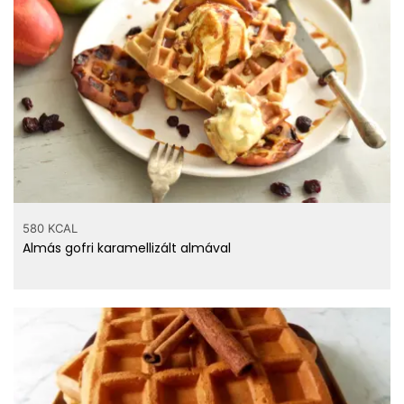
580 KCAL
Almás gofri karamellizált almával