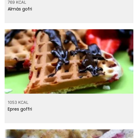
769 KCAL
Almás gofri
1053 KCAL
Epres goffri