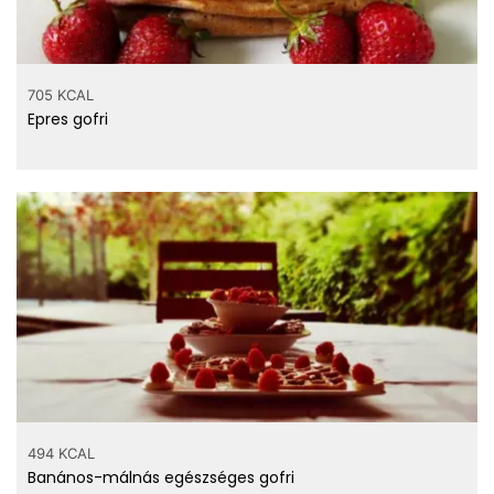
705 KCAL
Epres gofri
494 KCAL
Banános-málnás egészséges gofri