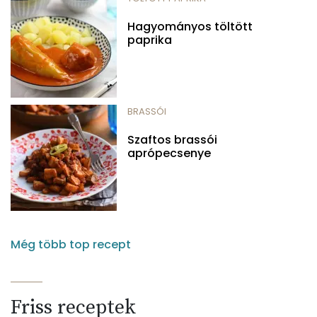
Hagyományos töltött
paprika
BRASSÓI
Szaftos brassói
aprópecsenye
Még több top recept
Friss receptek