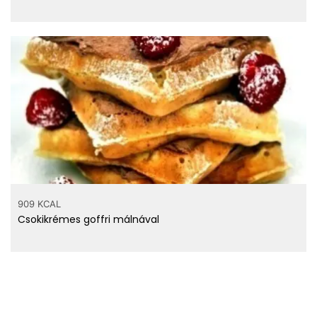
909 KCAL
Csokikrémes goffri málnával