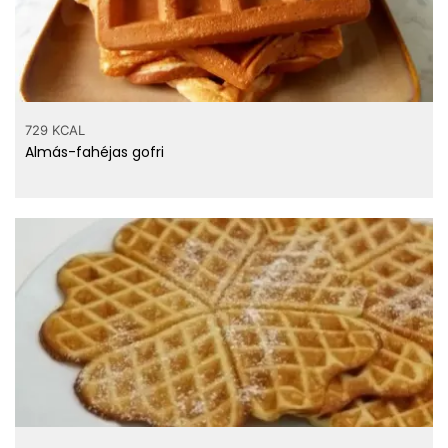
729 KCAL
Almás-fahéjas gofri