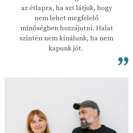
az étlapra, ha azt látjuk, hogy
nem lehet megfelelő
minőségben hozzájutni. Halat
szintén nem kínálunk, ha nem
kapunk jót.