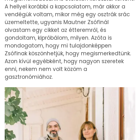
A hellyel korábbi a kapcsolatom, már akkor a
vendégük voltam, mikor még egy osztrák srác
üzemeltette, ugyanis Mautner Zsófinál
olvastam egy cikket az étteremről, és
gondoltam, kipróbálom, milyen. Azóta is
mondogatom, hogy mi tulajdonképpen
Zsófinak köszönhetjük, hogy megismerkedtünk.
Azon kívül egyébként, hogy nagyon szeretek
enni, nekem nem volt közöm a
gasztronómiához.