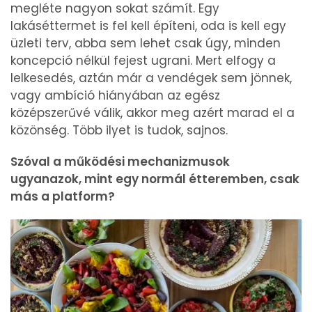
megléte nagyon sokat számít. Egy
lakáséttermet is fel kell építeni, oda is kell egy
üzleti terv, abba sem lehet csak úgy, minden
koncepció nélkül fejest ugrani. Mert elfogy a
lelkesedés, aztán már a vendégek sem jönnek,
vagy ambíció hiányában az egész
középszerűvé válik, akkor meg azért marad el a
közönség. Több ilyet is tudok, sajnos.
Szóval a működési mechanizmusok
ugyanazok, mint egy normál étteremben, csak
más a platform?