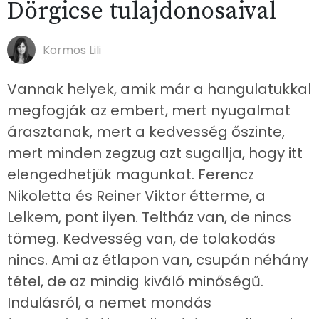
Dörgicse tulajdonosaival
Kormos Lili
Vannak helyek, amik már a hangulatukkal
megfogják az embert, mert nyugalmat
árasztanak, mert a kedvesség őszinte,
mert minden zegzug azt sugallja, hogy itt
elengedhetjük magunkat. Ferencz
Nikoletta és Reiner Viktor étterme, a
Lelkem, pont ilyen. Teltház van, de nincs
tömeg. Kedvesség van, de tolakodás
nincs. Ami az étlapon van, csupán néhány
tétel, de az mindig kiváló minőségű.
Indulásról, a nemet mondás