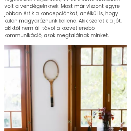
volt a vendégeinknek. Most már viszont egyre
jobban értik a koncepciónkat, anélkül is, hogy
külön magyaráznunk kellene. Akik szeretik a jót,
akiktől nem áll távol a közvetlenebb
kommunikáció, azok megtalálnak minket.