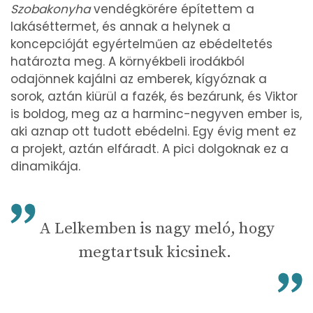
Szobakonyha
vendégkörére építettem a
lakáséttermet, és annak a helynek a
koncepcióját egyértelműen az ebédeltetés
határozta meg. A környékbeli irodákból
odajönnek kajálni az emberek, kígyóznak a
sorok, aztán kiürül a fazék, és bezárunk, és Viktor
is boldog, meg az a harminc-negyven ember is,
aki aznap ott tudott ebédelni. Egy évig ment ez
a projekt, aztán elfáradt. A pici dolgoknak ez a
dinamikája.
A Lelkemben is nagy meló, hogy
megtartsuk kicsinek.