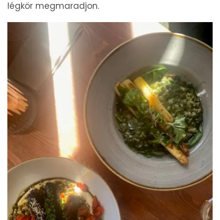
légkör megmaradjon.