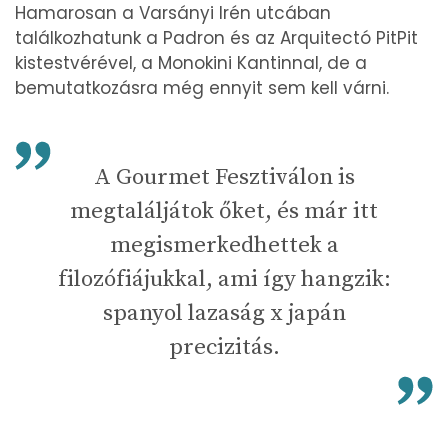
Hamarosan a Varsányi Irén utcában
találkozhatunk a Padron és az Arquitectó PitPit
kistestvérével, a Monokini Kantinnal, de a
bemutatkozásra még ennyit sem kell várni.
A Gourmet Fesztiválon is
megtaláljátok őket, és már itt
megismerkedhettek a
filozófiájukkal, ami így hangzik:
spanyol lazaság x japán
precizitás.