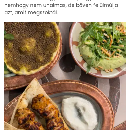
nemhogy nem unalmas, de bőven felülmúlja
azt, amit megszoktál.