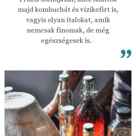
majd kombuchát és vízikefirt is,
vagyis olyan italokat, amik
nemcsak finomak, de még
egészségesek is.