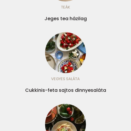
TEÁK
Jeges tea házilag
VEGYES SALÁTA
Cukkinis-feta sajtos dinnyesaláta