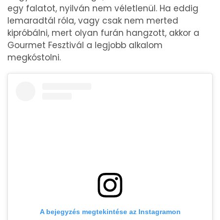
egy falatot, nyilván nem véletlenül. Ha eddig
lemaradtál róla, vagy csak nem merted
kipróbálni, mert olyan furán hangzott, akkor a
Gourmet Fesztivál a legjobb alkalom
megkóstolni.
A bejegyzés megtekintése az Instagramon