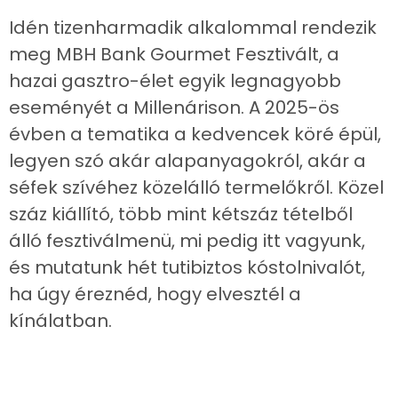
Idén tizenharmadik alkalommal rendezik
meg MBH Bank Gourmet Fesztivált, a
hazai gasztro-élet egyik legnagyobb
eseményét a Millenárison. A 2025-ös
évben a tematika a kedvencek köré épül,
legyen szó akár alapanyagokról, akár a
séfek szívéhez közelálló termelőkről. Közel
száz kiállító, több mint kétszáz tételből
álló fesztiválmenü, mi pedig itt vagyunk,
és mutatunk hét tutibiztos kóstolnivalót,
ha úgy éreznéd, hogy elvesztél a
kínálatban.