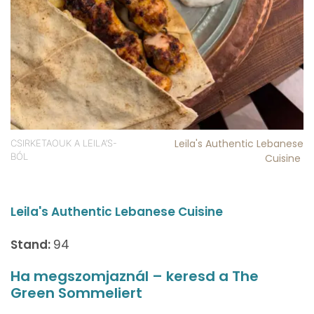
Leila's Authentic Lebanese
CSIRKETAOUK A LEILA’S-
BÓL
Cuisine
Leila's Authentic Lebanese Cuisine
Stand:
94
Ha megszomjaznál – keresd a The
Green Sommeliert