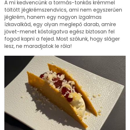
A mi kedvencünk a tormás-tonkás krémmel
töltött jégkrémszendvics, ami nem egyszerűen
jégkrém, hanem egy nagyon izgalmas
ízkavalkád, egy olyan meglepő darab, amire
jövet-menet kóstolgatva egész biztosan fel
fogod kapni a fejed. Most szólunk, hogy sláger
lesz, ne maradjatok le róla!