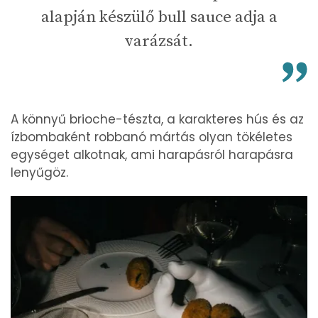
alapján készülő bull sauce adja a
varázsát.
A könnyű brioche-tészta, a karakteres hús és az
ízbombaként robbanó mártás olyan tökéletes
egységet alkotnak, ami harapásról harapásra
lenyűgöz.