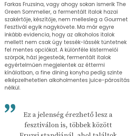
Farkas Fruzsina, vagy ahogy sokan ismerik The
Green Sommelier, a fermentált italok hazai
szakértője, készítője, nem mellesleg a Gourmet
Fesztivál egyik nagykövete. Ma már egyre
inkább evidencia, hogy az alkoholos italok
mellett nem csak úgy tessék-lássék tüntetnek
fel mentes opciókat. A különféle kistermelői
szörpök, házi jegesteák, fermentált italok
egyértelműen megjelentek az éttermi
kínálatban, a fine dining konyha pedig szinte
elképzelhetetlen alkoholmentes juice-párosítás
nélkül.
Ez a jelenség érezhető lesz a
fesztiválon is, többek között
Fruzsi standjánál, ahol találtok