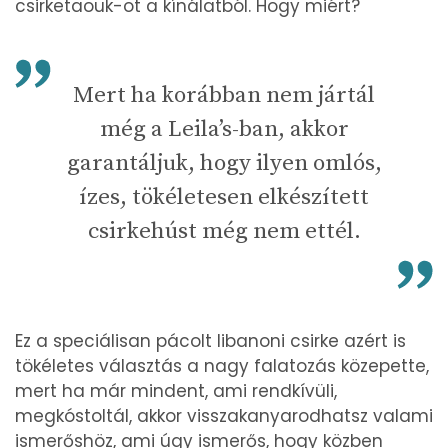
csirketaouk-ot a kínálatból. Hogy miért?
Mert ha korábban nem jártál
még a Leila’s-ban, akkor
garantáljuk, hogy ilyen omlós,
ízes, tökéletesen elkészített
csirkehúst még nem ettél.
Ez a speciálisan pácolt libanoni csirke azért is
tökéletes választás a nagy falatozás közepette,
mert ha már mindent, ami rendkívüli,
megkóstoltál, akkor visszakanyarodhatsz valami
ismerőshöz, ami úgy ismerős, hogy közben