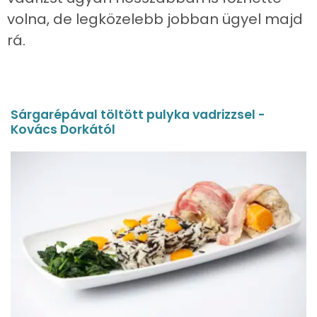
volna, de legközelebb jobban ügyel majd
rá.
Sárgarépával töltött pulyka vadrizzsel -
Kovács Dorkától