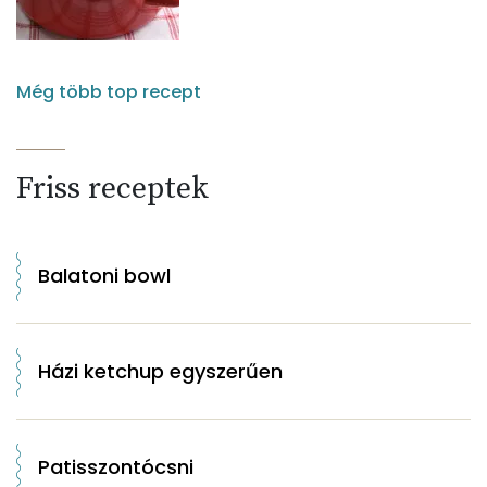
Még több top recept
Friss receptek
Balatoni bowl
Házi ketchup egyszerűen
Patisszontócsni