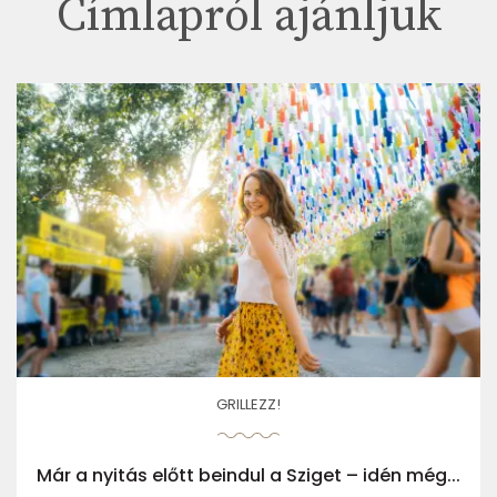
Címlapról ajánljuk
GRILLEZZ!
Már a nyitás előtt beindul a Sziget – idén még...