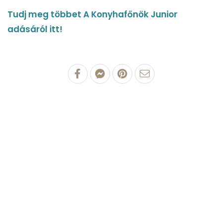
Tudj meg többet A Konyhafőnök Junior
adásáról itt!