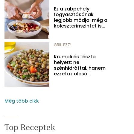
Ez a zabpehely
fogyasztásának
legjobb módja: még a
koleszterinszintet is...
GRILLEZZ!
Krumpli és tészta
helyett: ne
szénhidráttal, hanem
ezzel az olcsó...
Még több cikk
Top Receptek