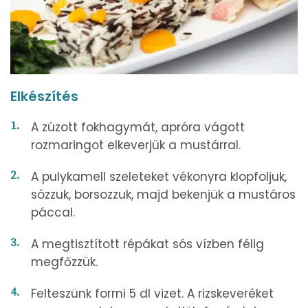
Elkészítés
A zúzott fokhagymát, apróra vágott
rozmaringot elkeverjük a mustárral.
A pulykamell szeleteket vékonyra klopfoljuk,
sózzuk, borsozzuk, majd bekenjük a mustáros
páccal.
A megtisztított répákat sós vízben félig
megfőzzük.
Felteszünk forrni 5 dl vizet. A rizskeveréket