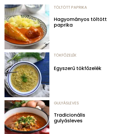
TÖLTÖTT PAPRIKA
Hagyományos töltött
paprika
TÖKFŐZELÉK
Egyszerű tökfőzelék
GULYÁSLEVES
Tradicionális
gulyásleves