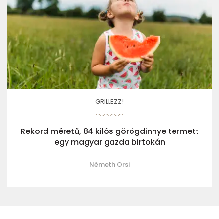
GRILLEZZ!
Rekord méretű, 84 kilós görögdinnye termett
egy magyar gazda birtokán
Németh Orsi