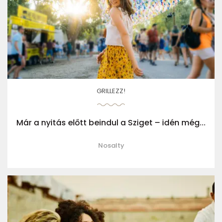
GRILLEZZ!
Már a nyitás előtt beindul a Sziget – idén még...
Nosalty