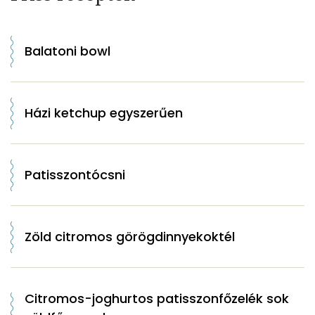
Balatoni bowl
Házi ketchup egyszerűen
Patisszontócsni
Zöld citromos görögdinnyekoktél
Citromos-joghurtos patisszonfőzelék sok