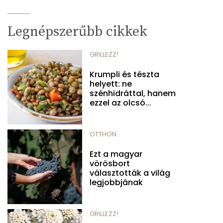
Legnépszerűbb cikkek
GRILLEZZ!
Krumpli és tészta
helyett: ne
szénhidráttal, hanem
ezzel az olcsó...
OTTHON
Ezt a magyar
vörösbort
választották a világ
legjobbjának
GRILLEZZ!