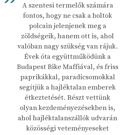
A szentesi termelők számára
fontos, hogy ne csak a boltok
polcain jelenjenek meg a
zöldségeik, hanem ott is, ahol
valóban nagy szükség van rájuk.
Évek óta együttműködünk a
Budapest Bike Maffiával, és friss
paprikákkal, paradicsomokkal
segítjük a hajléktalan emberek
étkeztetését. Részt vettünk
olyan kezdeményezésekben is,
ahol hajléktalanszállók udvarán
közösségi veteményeseket