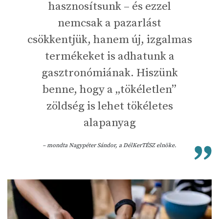
hasznosítsunk – és ezzel
nemcsak a pazarlást
csökkentjük, hanem új, izgalmas
termékeket is adhatunk a
gasztronómiának. Hiszünk
benne, hogy a „tökéletlen”
zöldség is lehet tökéletes
alapanyag
– mondta Nagypéter Sándor, a DélKerTÉSZ elnöke.