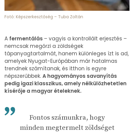
Fotó: Képszerkesztőség – Tuba Zoltán
A
fermentálás
– vagyis a kontrollált erjesztés –
nemcsak megőrzi a zöldségek
tápanyagtartalmát, hanem különleges ízt is ad,
amelyek Nyugat-Európában már hatalmas
trendnek számítanak, és itthon is egyre
népszerűbbek.
A hagyományos savanyítás
pedig igazi klasszikus, amely nélkülözhetetlen
kísérője a magyar ételeknek.
Fontos számunkra, hogy
minden megtermelt zöldséget