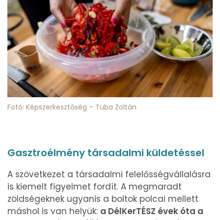
Fotó: Képszerkesztőség – Tuba Zoltán
Gasztroélmény társadalmi küldetéssel
A szövetkezet a társadalmi felelősségvállalásra
is kiemelt figyelmet fordít. A megmaradt
zöldségeknek ugyanis a boltok polcai mellett
máshol is van helyük:
a DélKerTÉSZ évek óta a