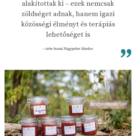
alakítottak ki – ezek nemcsak
zöldséget adnak, hanem igazi
közösségi élményt és terápiás
lehetőséget is
– tette hozzá Nagypéter Sándor.