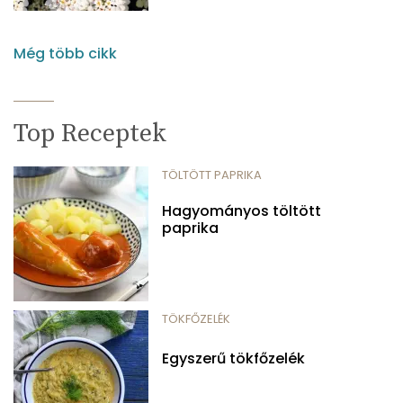
Még több cikk
Top Receptek
TÖLTÖTT PAPRIKA
Hagyományos töltött
paprika
TÖKFŐZELÉK
Egyszerű tökfőzelék