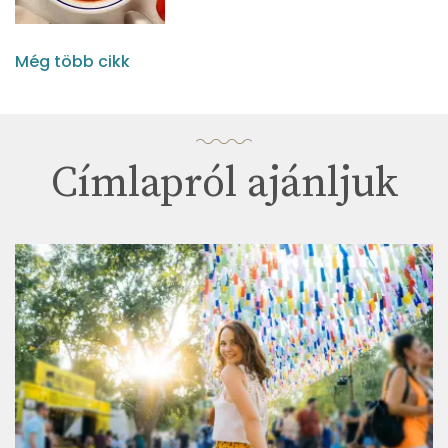
Még több cikk
Címlapról ajánljuk