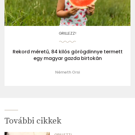
GRILLEZZ!
Rekord méretű, 84 kilós görögdinnye termett
egy magyar gazda birtokán
Németh Orsi
További cikkek
GRILLEZZ!