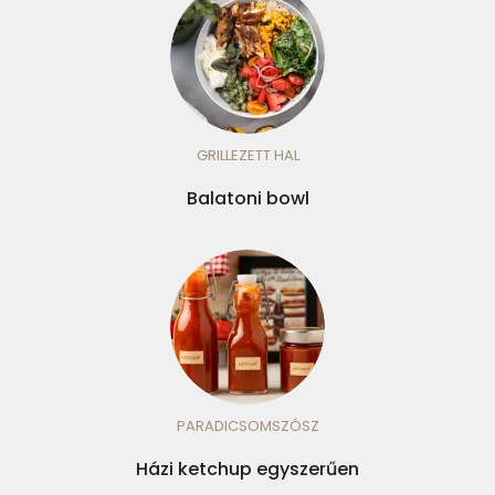
GRILLEZETT HAL
Balatoni bowl
PARADICSOMSZÓSZ
Házi ketchup egyszerűen