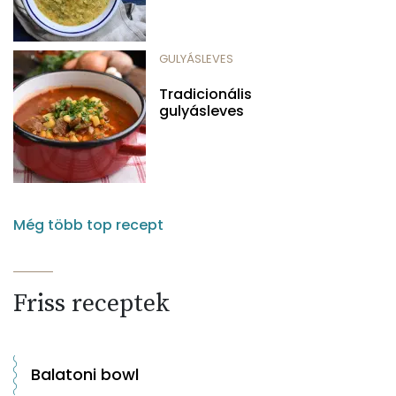
GULYÁSLEVES
Tradicionális
gulyásleves
Még több top recept
Friss receptek
Balatoni bowl