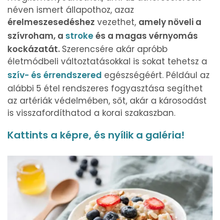
néven ismert állapothoz, azaz
érelmeszesedéshez
vezethet,
amely növeli a
szívroham, a
stroke
és a magas vérnyomás
kockázatát.
Szerencsére akár apróbb
életmódbeli változtatásokkal is sokat tehetsz a
szív- és érrendszered
egészségéért. Például az
alábbi 5 étel rendszeres fogyasztása segíthet
az artériák védelmében, sőt, akár a károsodást
is visszafordíthatod a korai szakaszban.
Kattints a képre, és nyílik a galéria!