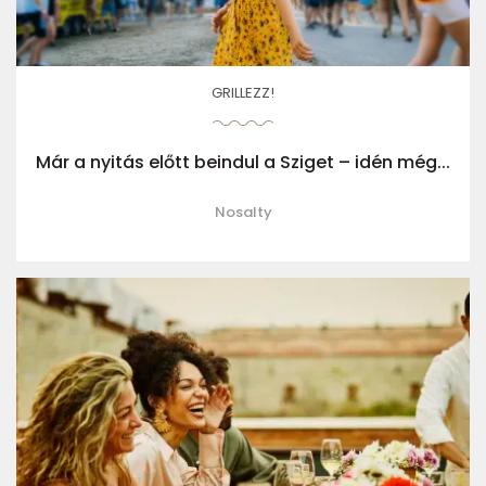
GRILLEZZ!
Már a nyitás előtt beindul a Sziget – idén még...
Nosalty