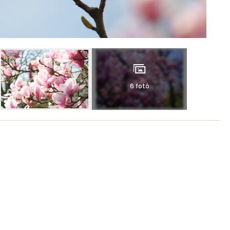
6 fotó