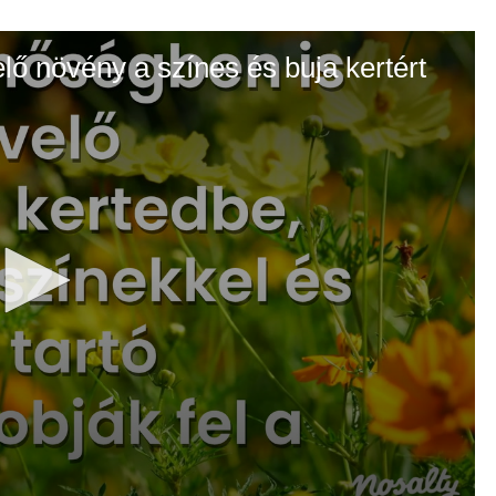
elő növény a színes és buja kertért