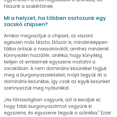
hiszünk a szakértőnek.
Mi a helyzet, ha többen osztozunk egy
zacskó chipsen?
Amikor megosztjuk a chipset, az viszont
egészen más tészta. Először is, mindenképpen
tálba öntsük a nassolnivalót, amihez mindenki
könnyedén hozzáfér, anélkül, hogy könyékig
kelljen öt embernek egyszerre matatni a
zacskóban. A nem domináns kezünkkel fogjuk
meg a burgonyaszeleteket, majd tegyük át a
domináns kezünkbe, így csak az egyik kezünket
szennyezzük meg nyálunkkal.
„Ha társaságban vagyunk, azt is kerüljük el,
hogy több burgonyaszirmot vegyünk ki
egyszerre, és egyszerre tegyük a szánkba." Ezzel