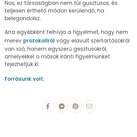
Nos, ez társaságban nem túl gusztusos, és
teljesen érthető módon kerülendő, ha
belegondolsz.
Arra egyébként felhívja a figyelmet, hogy nem
merev
protokollról
vagy elavult szertartásokról
van szó, hanem egyszerű gesztusokról,
amelyekkel a mások iránti figyelmünket
fejezhetjük ki.
Forrásunk volt.