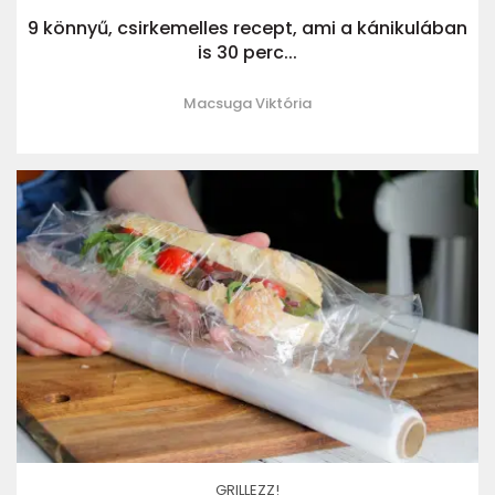
9 könnyű, csirkemelles recept, ami a kánikulában
is 30 perc...
Macsuga Viktória
GRILLEZZ!