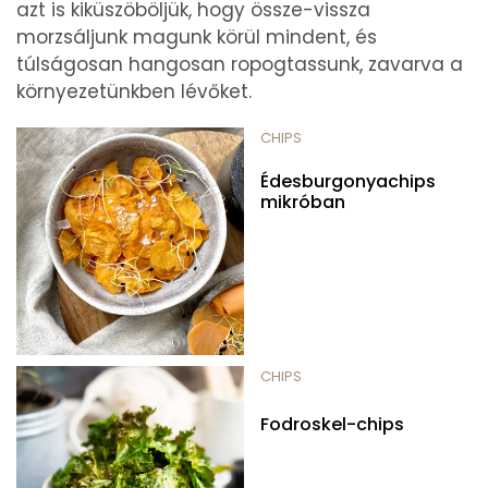
azt is kiküszöböljük, hogy össze-vissza
morzsáljunk magunk körül mindent, és
túlságosan hangosan ropogtassunk, zavarva a
környezetünkben lévőket.
CHIPS
Édesburgonyachips
mikróban
CHIPS
Fodroskel-chips