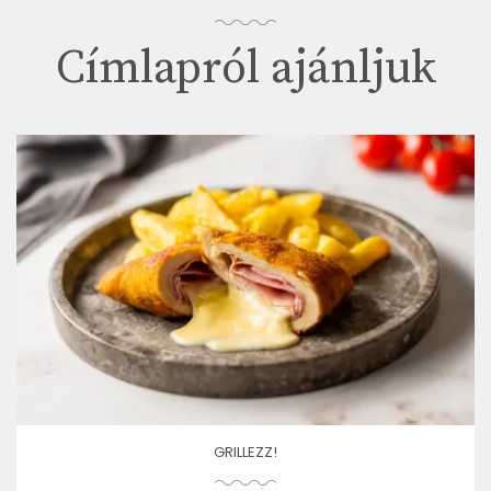
Címlapról ajánljuk
GRILLEZZ!