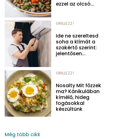
ezzel az olcsó...
GRILLEZZ!
Ide ne szereltesd
soha a klímát a
szakértő szerint:
jelentősen...
GRILLEZZ!
Nosalty Mit főzzek
ma? Kánikulában
kímélő, hideg
fogásokkal
készültünk
Még több cikk