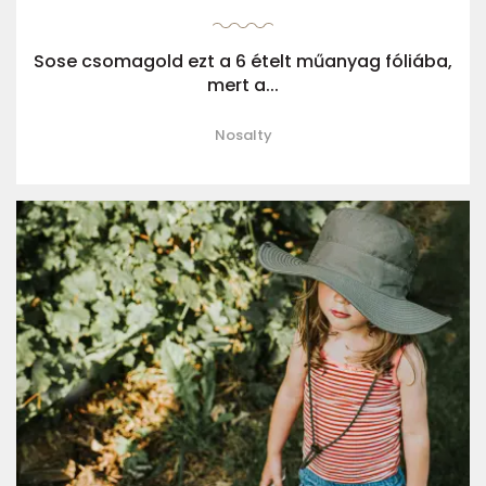
Sose csomagold ezt a 6 ételt műanyag fóliába,
mert a...
Nosalty