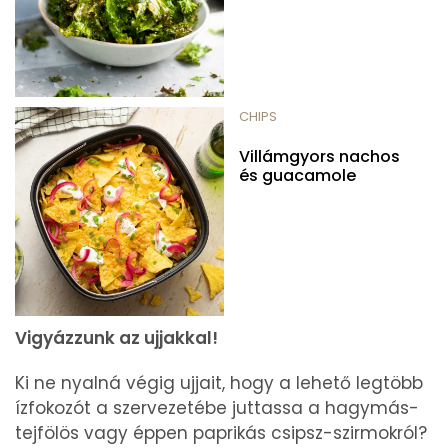
CHIPS
Villámgyors nachos
és guacamole
Vigyázzunk az ujjakkal!
Ki ne nyalná végig ujjait, hogy a lehető legtöbb
ízfokozót a szervezetébe juttassa a hagymás-
tejfölös vagy éppen paprikás csipsz-szirmokról?