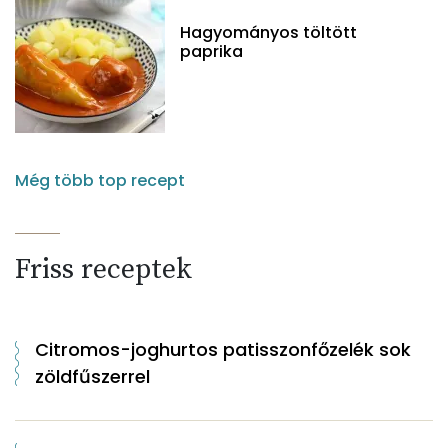
Hagyományos töltött
paprika
Még több top recept
Friss receptek
Citromos-joghurtos patisszonfőzelék sok
zöldfűszerrel