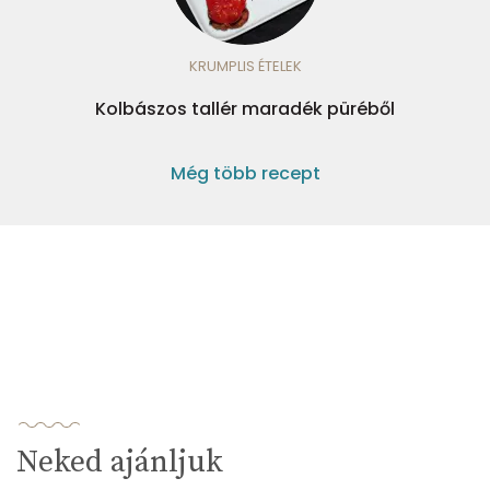
KRUMPLIS ÉTELEK
Kolbászos tallér maradék püréből
Még több recept
Neked ajánljuk