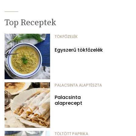
Top Receptek
TÖKFŐZELÉK
Egyszerű tökfőzelék
PALACSINTA ALAPTÉSZTA
Palacsinta
alaprecept
TÖLTÖTT PAPRIKA