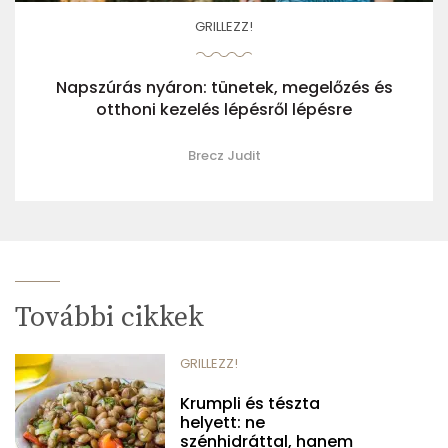
GRILLEZZ!
Napszúrás nyáron: tünetek, megelőzés és
otthoni kezelés lépésről lépésre
Brecz Judit
További cikkek
GRILLEZZ!
Krumpli és tészta
helyett: ne
szénhidráttal, hanem