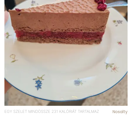
Nosalty
EGY SZELET MINDÖSSZE 231 KALÓRIÁT TARTALMAZ