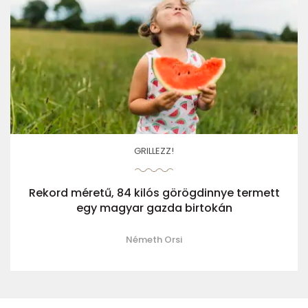
GRILLEZZ!
Rekord méretű, 84 kilós görögdinnye termett
egy magyar gazda birtokán
Németh Orsi