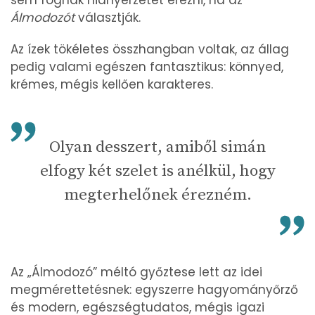
Álmodozót
választják.
Az ízek tökéletes összhangban voltak, az állag
pedig valami egészen fantasztikus: könnyed,
krémes, mégis kellően karakteres.
Olyan desszert, amiből simán
elfogy két szelet is anélkül, hogy
megterhelőnek érezném.
Az „Álmodozó” méltó győztese lett az idei
megmérettetésnek: egyszerre hagyományőrző
és modern, egészségtudatos, mégis igazi