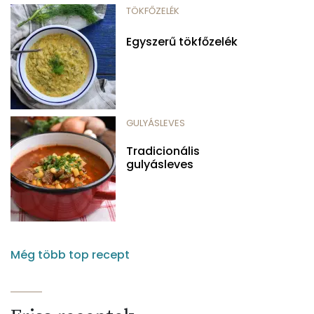
TÖKFŐZELÉK
Egyszerű tökfőzelék
GULYÁSLEVES
Tradicionális
gulyásleves
Még több top recept