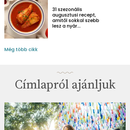
31 szezonális
augusztusi recept,
amitől sokkal szebb
lesz a nyár...
Még több cikk
Címlapról ajánljuk