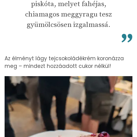
piskóta, melyet fahéjas,
chiamagos meggyragu tesz
gyümölcsösen izgalmassá.
Az élményt lágy tejcsokoládékrém koronázza
meg – mindezt hozzáadott cukor nélkül!