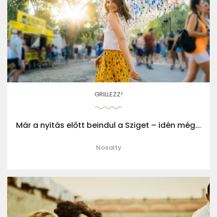
GRILLEZZ!
Már a nyitás előtt beindul a Sziget – idén még...
Nosalty