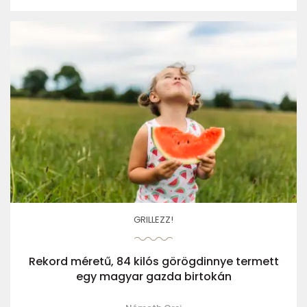
GRILLEZZ!
Rekord méretű, 84 kilós görögdinnye termett
egy magyar gazda birtokán