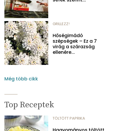
GRILLEZZ!
Hőségimádó
szépségek – Ez a 7
virág a szárazság
ellenére...
Még több cikk
Top Receptek
TÖLTÖTT PAPRIKA
Hagyományos töltött