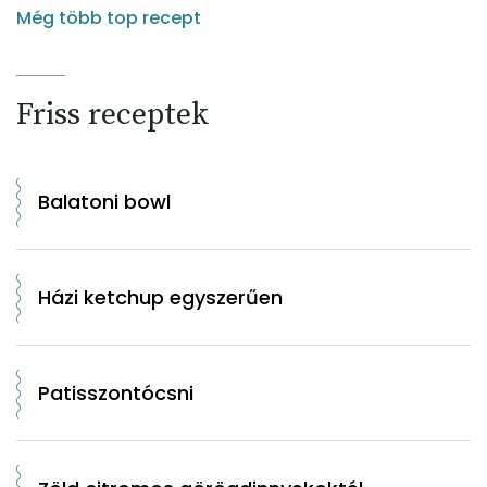
Még több top recept
Friss receptek
Balatoni bowl
Házi ketchup egyszerűen
Patisszontócsni