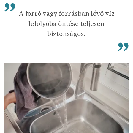
A forró vagy forrásban lévő víz
lefolyóba öntése teljesen
biztonságos.