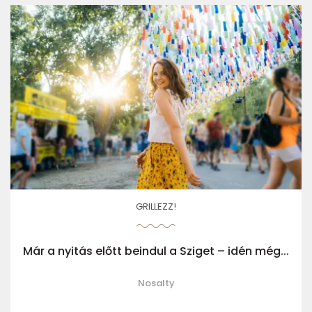
GRILLEZZ!
Már a nyitás előtt beindul a Sziget – idén még...
Nosalty