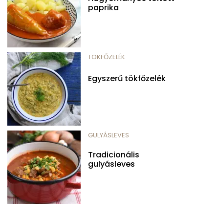
paprika
TÖKFŐZELÉK
Egyszerű tökfőzelék
GULYÁSLEVES
Tradicionális
gulyásleves