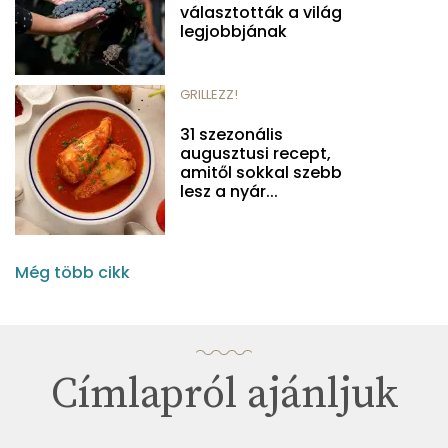
választották a világ
legjobbjának
GRILLEZZ!
31 szezonális
augusztusi recept,
amitől sokkal szebb
lesz a nyár...
Még több cikk
Címlapról ajánljuk