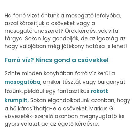
Ha forró vizet öntünk a mosogató lefolyóba,
azzal károsítjuk a csöveket vagy a
mosogatórendszerét? Örök kérdés, sok vita
tárgya. Sokan így gondolják, de az igazság az,
hogy valójában még jótékony hatása is lehet!
Forró víz? Nincs gond a csövekkel
Szinte minden konyhában forró víz kerül a
mosogatóba
, amikor tésztát vagy burgonyát
főzünk, például egy fantasztikus
rakott
krumplit.
Sokan elgondolkodunk azonban, hogy
a hő károsíthatja-e a csöveket. Markus G.
vízvezeték-szerelő azonban megnyugtató és
gyors választ ad az égető kérdésre: