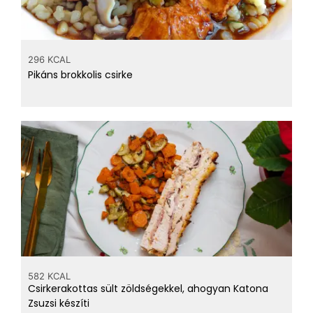
296 KCAL
Pikáns brokkolis csirke
582 KCAL
Csirkerakottas sült zöldségekkel, ahogyan Katona
Zsuzsi készíti