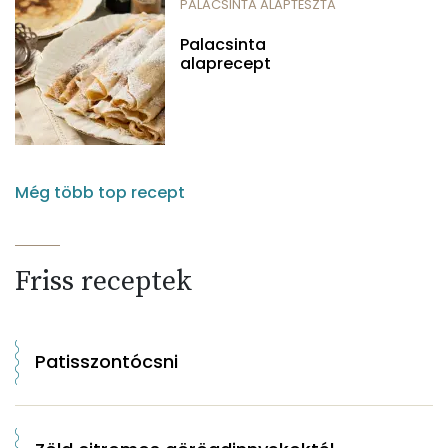
PALACSINTA ALAPTÉSZTA
Palacsinta
alaprecept
Még több top recept
Friss receptek
Patisszontócsni