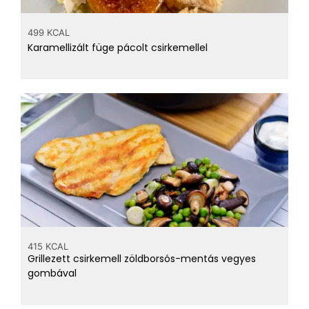
499 KCAL
Karamellizált füge pácolt csirkemellel
415 KCAL
Grillezett csirkemell zöldborsós-mentás vegyes
gombával