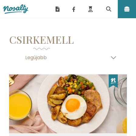
Nosalty
CSIRKEMELL