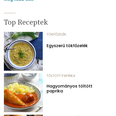
Top Receptek
TÖKFŐZELÉK
Egyszerű tökfőzelék
TÖLTÖTT PAPRIKA
Hagyományos töltött
paprika