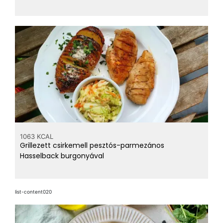
1063 KCAL
Grillezett csirkemell pesztós-parmezános
Hasselback burgonyával
list-content020