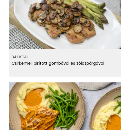
341 KCAL
Csirkemell pirított gombával és zöldspárgával