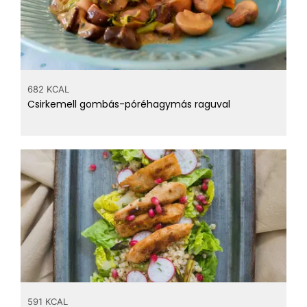
682 KCAL
Csirkemell gombás-póréhagymás raguval
591 KCAL