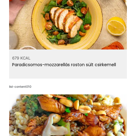
679 KCAL
Paradicsomos-mozzarellás roston sült csirkemell
list-content010