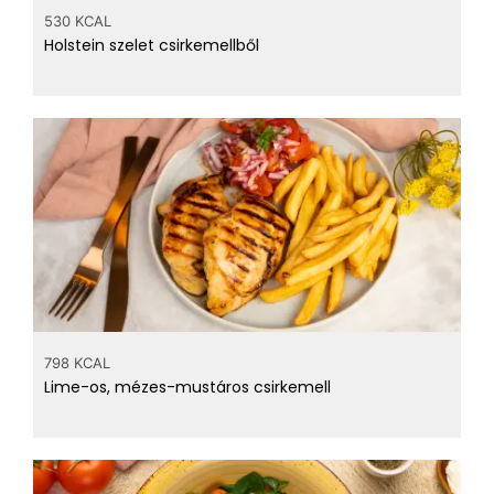
530 KCAL
Holstein szelet csirkemellből
798 KCAL
Lime-os, mézes-mustáros csirkemell