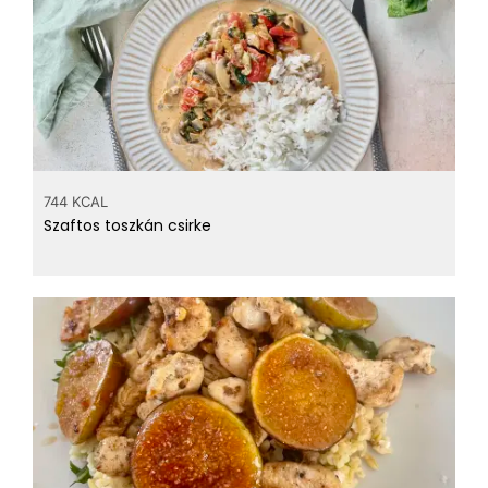
744 KCAL
Szaftos toszkán csirke