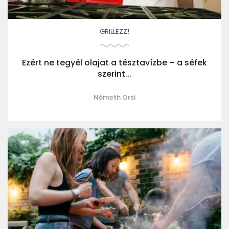
GRILLEZZ!
Ezért ne tegyél olajat a tésztavízbe – a séfek
szerint...
Németh Orsi