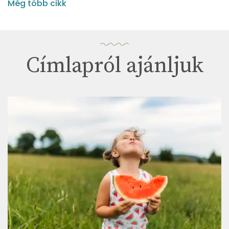
Még több cikk
Címlapról ajánljuk