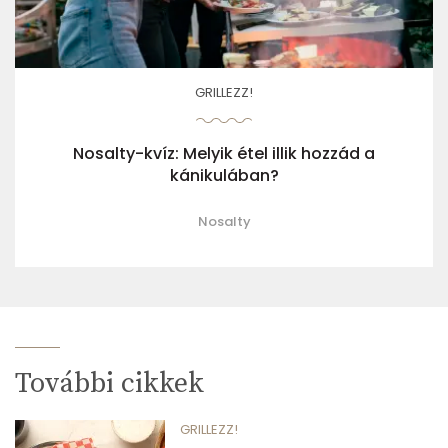
GRILLEZZ!
Nosalty-kvíz: Melyik étel illik hozzád a
kánikulában?
Nosalty
További cikkek
GRILLEZZ!