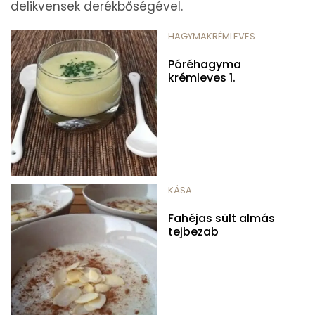
delikvensek derékbőségével.
HAGYMAKRÉMLEVES
Póréhagyma
krémleves 1.
KÁSA
Fahéjas sült almás
tejbezab