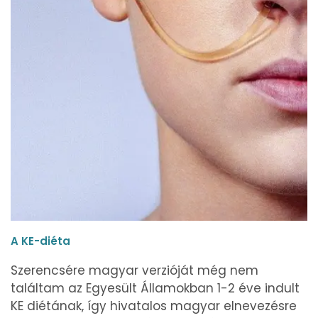
A KE-diéta
Szerencsére magyar verzióját még nem
találtam az Egyesült Államokban 1-2 éve indult
KE diétának, így hivatalos magyar elnevezésre