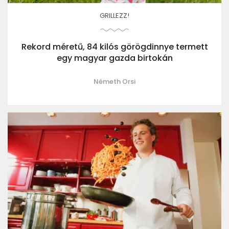
GRILLEZZ!
Rekord méretű, 84 kilós görögdinnye termett
egy magyar gazda birtokán
Németh Orsi