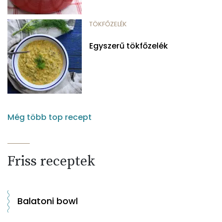
TÖKFŐZELÉK
Egyszerű tökfőzelék
Még több top recept
Friss receptek
Balatoni bowl