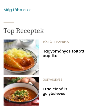
Még több cikk
Top Receptek
TÖLTÖTT PAPRIKA
Hagyományos töltött
paprika
GULYÁSLEVES
Tradicionális
gulyásleves