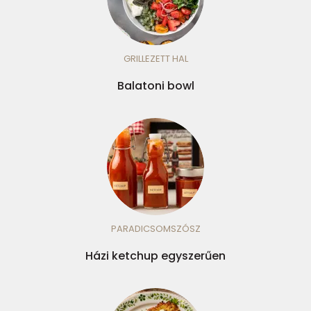
GRILLEZETT HAL
Balatoni bowl
PARADICSOMSZÓSZ
Házi ketchup egyszerűen