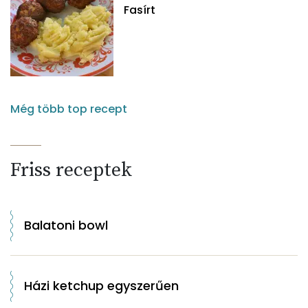
Fasírt
Még több top recept
Friss receptek
Balatoni bowl
Házi ketchup egyszerűen