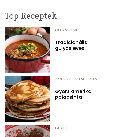
Top Receptek
GULYÁSLEVES
Tradicionális
gulyásleves
AMERIKAI PALACSINTA
Gyors amerikai
palacsinta
FASÍRT