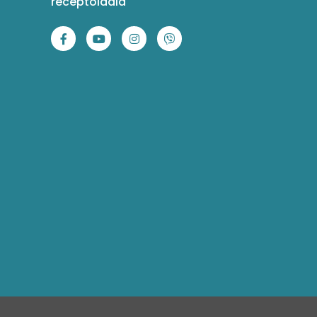
receptoldala