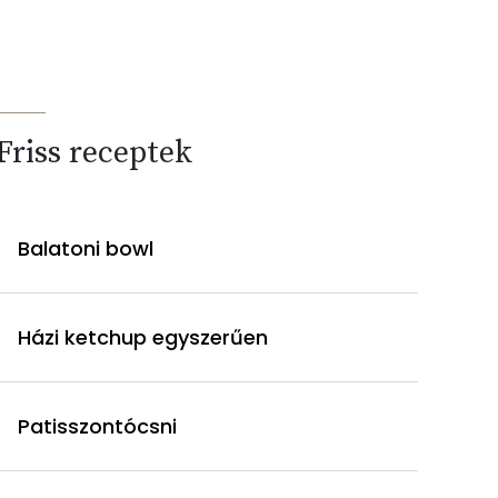
Friss receptek
Balatoni bowl
Házi ketchup egyszerűen
Patisszontócsni