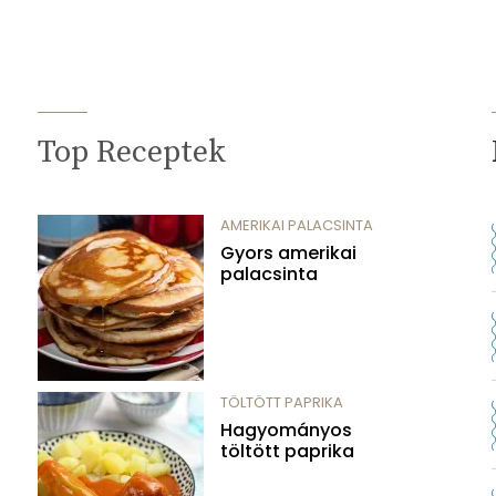
Top Receptek
AMERIKAI PALACSINTA
Gyors amerikai
palacsinta
TÖLTÖTT PAPRIKA
Hagyományos
töltött paprika