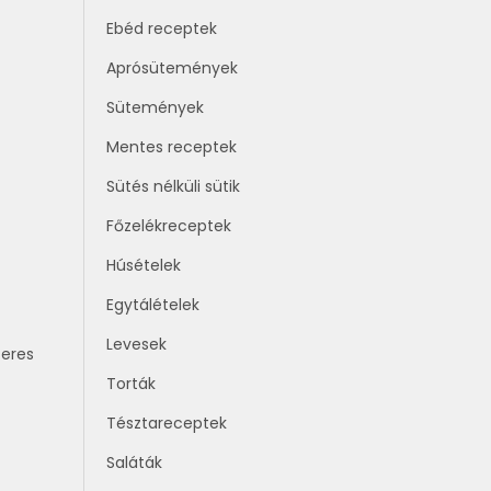
Ebéd receptek
Aprósütemények
Sütemények
Mentes receptek
Sütés nélküli sütik
Főzelékreceptek
Húsételek
Egytálételek
Levesek
zeres
Torták
Tésztareceptek
Saláták