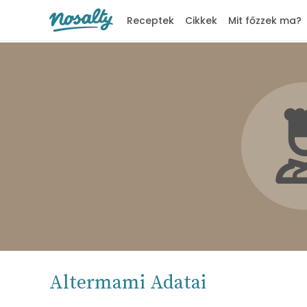
Receptek
Cikkek
Mit főzzek ma?
Nosalty
Altermami Adatai