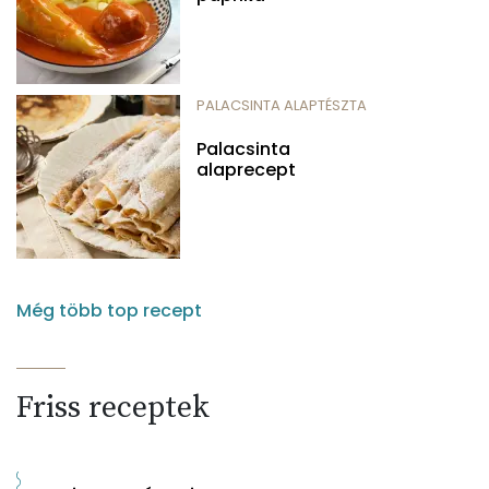
PALACSINTA ALAPTÉSZTA
Palacsinta
alaprecept
Még több top recept
Friss receptek