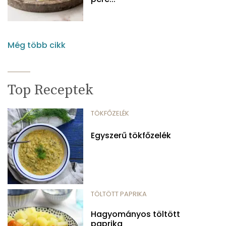
Még több cikk
Top Receptek
TÖKFŐZELÉK
Egyszerű tökfőzelék
TÖLTÖTT PAPRIKA
Hagyományos töltött
paprika