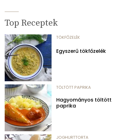
Top Receptek
TÖKFŐZELÉK
Egyszerű tökfőzelék
TÖLTÖTT PAPRIKA
Hagyományos töltött
paprika
JOGHURTTORTA