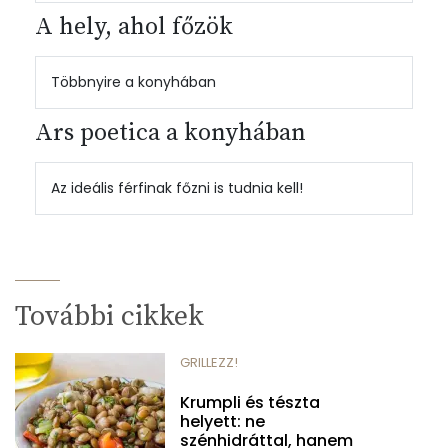
A hely, ahol főzök
Többnyire a konyhában
Ars poetica a konyhában
Az ideális férfinak főzni is tudnia kell!
További cikkek
GRILLEZZ!
Krumpli és tészta
helyett: ne
szénhidráttal, hanem