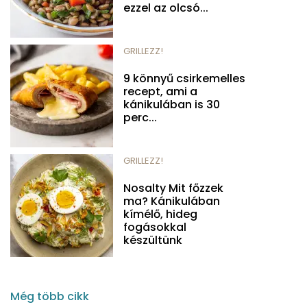
ezzel az olcsó...
GRILLEZZ!
9 könnyű csirkemelles
recept, ami a
kánikulában is 30
perc...
GRILLEZZ!
Nosalty Mit főzzek
ma? Kánikulában
kímélő, hideg
fogásokkal
készültünk
Még több cikk