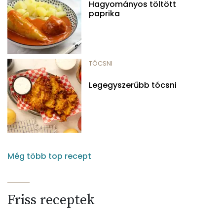
Hagyományos töltött
paprika
TÓCSNI
Legegyszerűbb tócsni
Még több top recept
Friss receptek