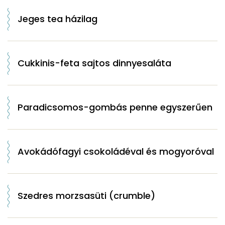
Jeges tea házilag
Cukkinis-feta sajtos dinnyesaláta
Paradicsomos-gombás penne egyszerűen
Avokádófagyi csokoládéval és mogyoróval
Szedres morzsasüti (crumble)