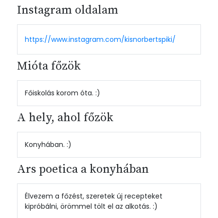
Instagram oldalam
https://www.instagram.com/kisnorbertspiki/
Mióta főzök
Főiskolás korom óta. :)
A hely, ahol főzök
Konyhában. :)
Ars poetica a konyhában
Élvezem a főzést, szeretek új recepteket
kipróbálni, örömmel tölt el az alkotás. :)