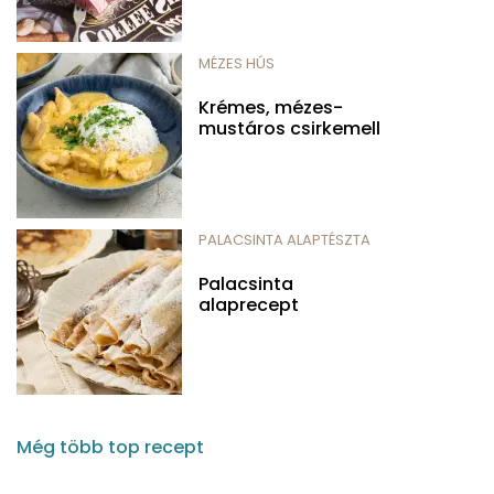
MÉZES HÚS
Krémes, mézes-
mustáros csirkemell
PALACSINTA ALAPTÉSZTA
Palacsinta
alaprecept
Még több top recept