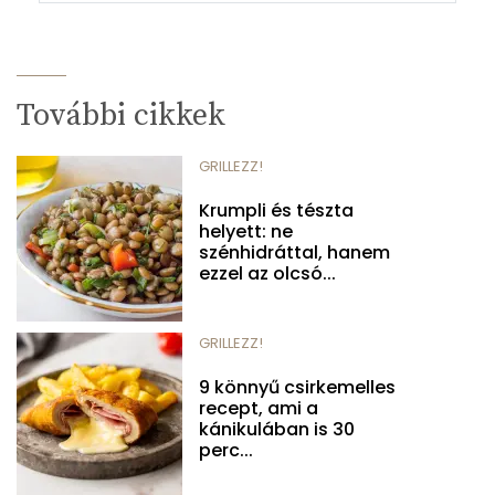
További cikkek
GRILLEZZ!
Krumpli és tészta
helyett: ne
szénhidráttal, hanem
ezzel az olcsó...
GRILLEZZ!
9 könnyű csirkemelles
recept, ami a
kánikulában is 30
perc...