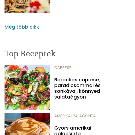
Még több cikk
Top Receptek
CAPRESE
Barackos caprese,
paradicsommal és
sonkával, könnyed
salátaágyon
AMERIKAI PALACSINTA
Gyors amerikai
palacsinta