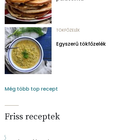
TÖKFŐZELÉK
Egyszerű tökfőzelék
Még több top recept
Friss receptek