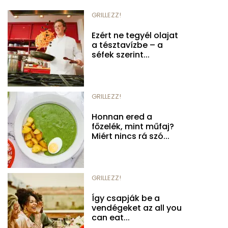
GRILLEZZ!
Ezért ne tegyél olajat
a tésztavízbe – a
séfek szerint...
GRILLEZZ!
Honnan ered a
főzelék, mint műfaj?
Miért nincs rá szó...
GRILLEZZ!
Így csapják be a
vendégeket az all you
can eat...