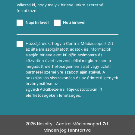
Válaszd ki, hogy melyik hírlevelünkre szeretnél
felíratkozni:
Napi hírlevél
Heti hírlevél
Hozzájárulok, hogy a Central Médiacsoport Zrt.
az általam szolgáltatott adatok és információk
alapján hírleveleket küldjön számomra és
közvetlen üzletszerzési céllal megkeressen a
megadott elérhetőségeimen saját vagy üzleti
partnerei személyre szabott ajánlataival. A
hozzájárulás visszavonása és az érintetti igények
érvényesítése az
Egyedi Adatkezelési Tájékoztatóban
írt
elérhetőségeken lehetséges.
2026
Nosalty · Central Médiacsoport Zrt.
Minden jog fenntartva.