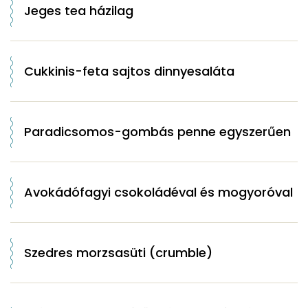
Jeges tea házilag
Cukkinis-feta sajtos dinnyesaláta
Paradicsomos-gombás penne egyszerűen
Avokádófagyi csokoládéval és mogyoróval
Szedres morzsasüti (crumble)