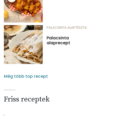
PALACSINTA ALAPTÉSZTA
Palacsinta
alaprecept
Még több top recept
Friss receptek