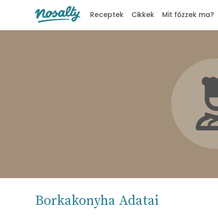
Receptek
Cikkek
Mit főzzek ma?
Nosalty
Borkakonyha Adatai