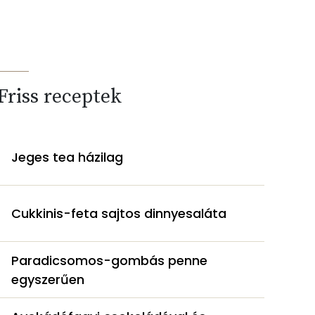
Friss receptek
Jeges tea házilag
Cukkinis-feta sajtos dinnyesaláta
Paradicsomos-gombás penne
egyszerűen