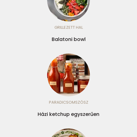
GRILLEZETT HAL
Balatoni bowl
PARADICSOMSZÓSZ
Házi ketchup egyszerűen