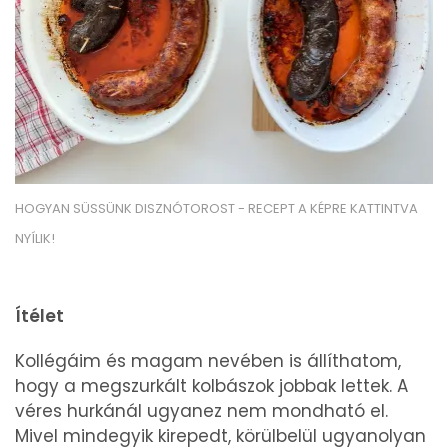
HOGYAN SÜSSÜNK DISZNÓTOROST - RECEPT A KÉPRE KATTINTVA
NYÍLIK!
Ítélet
Kollégáim és magam nevében is állíthatom,
hogy a megszurkált kolbászok jobbak lettek. A
véres hurkánál ugyanez nem mondható el.
Mivel mindegyik kirepedt, körülbelül ugyanolyan