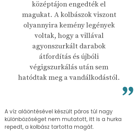
középtájon engedték el
magukat. A kolbászok viszont
olyannyira kemény legények
voltak, hogy a villával
agyonszurkált darabok
átfordítás és újbóli
végigszurkálás után sem
hatódtak meg a vandálkodástól.
A víz aláöntésével készült páros túl nagy
különbözőséget nem mutatott, itt is a hurka
repedt, a kolbász tartotta magát.