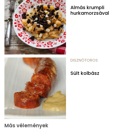
Almás krumpli
hurkamorzsával
DISZNÓTOROS
Sült kolbász
Más vélemények