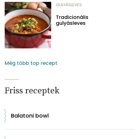
GULYÁSLEVES
Tradicionális
gulyásleves
Még több top recept
Friss receptek
Balatoni bowl