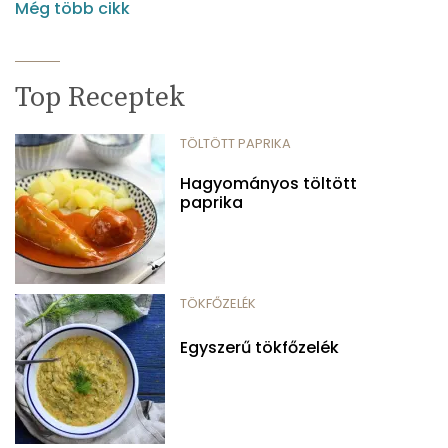
Még több cikk
Top Receptek
TÖLTÖTT PAPRIKA
Hagyományos töltött
paprika
TÖKFŐZELÉK
Egyszerű tökfőzelék