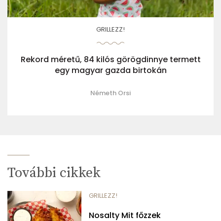
GRILLEZZ!
Rekord méretű, 84 kilós görögdinnye termett
egy magyar gazda birtokán
Németh Orsi
További cikkek
GRILLEZZ!
Nosalty Mit főzzek