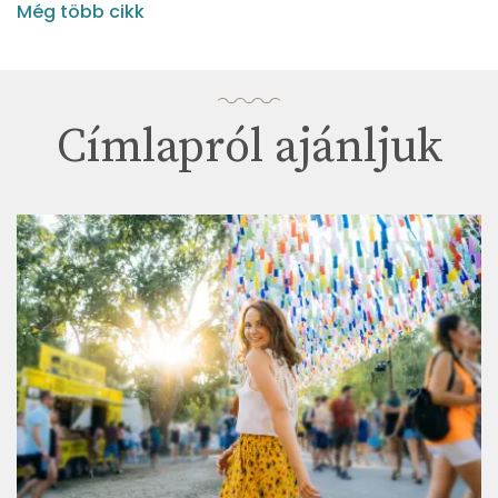
Még több cikk
Címlapról ajánljuk