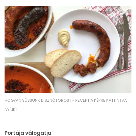
HOGYAN SÜSSÜNK DISZNÓTOROST - RECEPT A KÉPRE KATTINTVA
NYÍLIK!
Portája válogatja