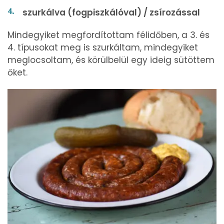
szurkálva (fogpiszkálóval) / zsírozással
Mindegyiket megfordítottam félidőben, a 3. és
4. típusokat meg is szurkáltam, mindegyiket
meglocsoltam, és körülbelül egy ideig sütöttem
őket.