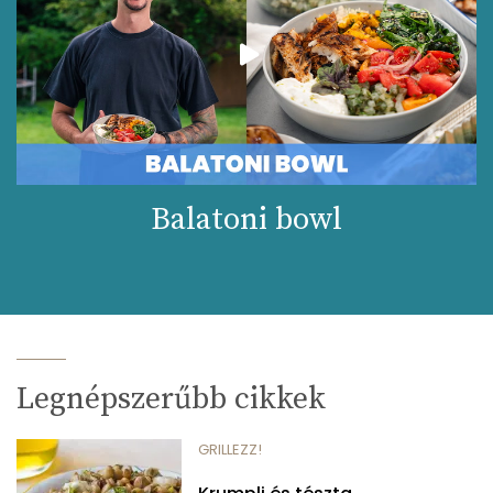
Balatoni bowl
Legnépszerűbb cikkek
GRILLEZZ!