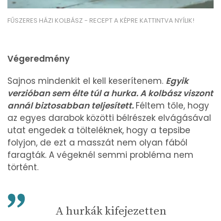
FŰSZERES HÁZI KOLBÁSZ - RECEPT A KÉPRE KATTINTVA NYÍLIK!
Végeredmény
Sajnos mindenkit el kell keserítenem.
Egyik
verzióban sem élte túl a hurka. A kolbász viszont
annál biztosabban teljesített.
Féltem tőle, hogy
az egyes darabok közötti bélrészek elvágásával
utat engedek a tölteléknek, hogy a tepsibe
folyjon, de ezt a masszát nem olyan fából
faragták. A végeknél semmi probléma nem
történt.
A hurkák kifejezetten