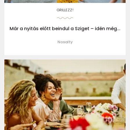
GRILLEZZ!
Már a nyitás előtt beindul a Sziget – idén még...
Nosalty