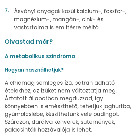
Ásványi anyagok közül kalcium-, foszfor-,
magnézium-, mangán-, cink- és
vastartalma is említésre méltó.
Olvastad már?
A metabolikus szindróma
Hogyan használhatjuk?
A chiamag semleges ízű, bátran adható
ételekhez, az ízüket nem változtatja meg.
Áztatott állapotban megduzzad, így
könnyebben is emészthető, tehetjük joghurtba,
gyümölcslébe, készíthetünk vele pudingot.
Szárazon, darálva kenyerek, sütemények,
palacsinták hozzávalója is lehet.