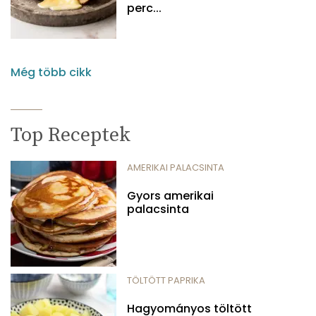
perc...
Még több cikk
Top Receptek
AMERIKAI PALACSINTA
Gyors amerikai
palacsinta
TÖLTÖTT PAPRIKA
Hagyományos töltött