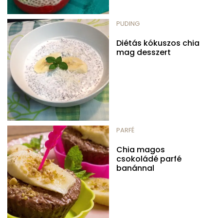
PUDING
Diétás kókuszos chia
mag desszert
PARFÉ
Chia magos
csokoládé parfé
banánnal