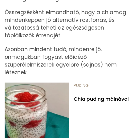
Összegzésként elmondható, hogy a chiamag
mindenképpen jó alternatív rostforrás, és
változatossá teheti az egészségesen
táplálkozók étrendjét.
Azonban mindent tudó, mindenre jó,
önmagukban fogyást előidéző
szuperélelmiszerek egyelőre (sajnos) nem
léteznek.
PUDING
Chia puding málnával