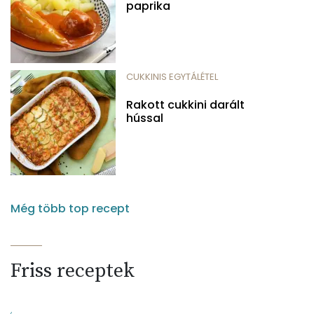
paprika
CUKKINIS EGYTÁLÉTEL
Rakott cukkini darált
hússal
Még több top recept
Friss receptek