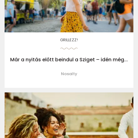
GRILLEZZ!
Már a nyitás előtt beindul a Sziget – idén még...
Nosalty