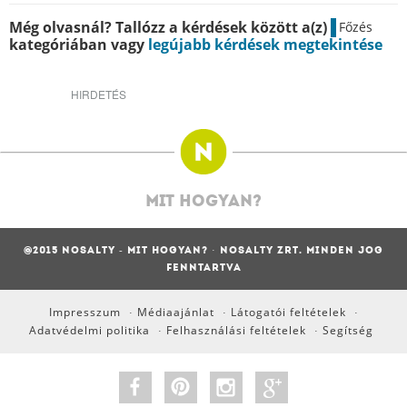
Még olvasnál? Tallózz a kérdések között a(z)
Főzés
kategóriában vagy
legújabb kérdések megtekintése
HIRDETÉS
MIT HOGYAN?
@2015 NOSALTY - MIT HOGYAN? · NOSALTY ZRT. MINDEN JOG
FENNTARTVA
Impresszum
Médiaajánlat
Látogatói feltételek
·
·
·
Adatvédelmi politika
Felhasználási feltételek
Segítség
·
·