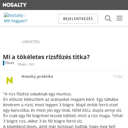
BEJELENTKEZÉS
HIRDETÉS
Mi a tökéletes rizsfőzés titka?
Főzés
főzés
rizs
Nosalty_praktika
'17 Jul
"A rizs főzése sokaknak egy mumus.
Én először kikészítem az arányokat magam köré. Egy tálkába
kimérem a rizst, most legyen 3 bögre. Majd öntök forró vizet
egy kancsóba, és most jön egy titok, NEM KELL dupla annyi víz.
Én csak egy fél bögrével teszek többet, mint a rizs maga. Tehát
3 bögre rizs, akkor 3 és fél bögre forró víz.
A következő lépés, amit már biztosan tudtok, hogy meg kell